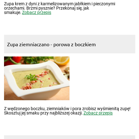
Zupa krem z dyni z karmelizowanym jabłkiem i pieczonymi
orzechami. Brzmi pysznie? Przekonaj się, jak
smakuje.
Zobacz przepis
Zupa ziemniaczano - porowa z boczkiem
Z wędzonego boczku, ziemniaków i pora zrobisz wyśmienitą zupę!
Skosztuj jej smaku przy najbliższej okazji.
Zobacz przepis