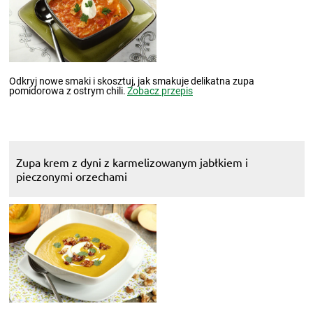
Odkryj nowe smaki i skosztuj, jak smakuje delikatna zupa
pomidorowa z ostrym chili.
Zobacz przepis
Zupa krem z dyni z karmelizowanym jabłkiem i
pieczonymi orzechami