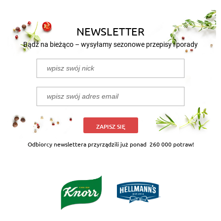
NEWSLETTER
Bądź na bieżąco – wysyłamy sezonowe przepisy i porady
ZAPISZ SIĘ
Odbiorcy newslettera przyrządzili już ponad
260 000 potraw!