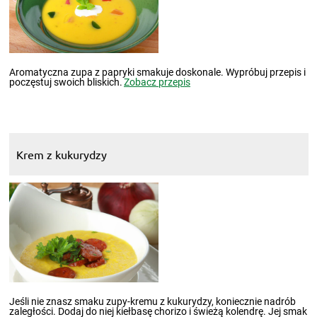
Aromatyczna zupa z papryki smakuje doskonale. Wypróbuj przepis i
poczęstuj swoich bliskich.
Zobacz przepis
Krem z kukurydzy
Jeśli nie znasz smaku zupy-kremu z kukurydzy, koniecznie nadrób
zaległości. Dodaj do niej kiełbasę chorizo i świeżą kolendrę. Jej smak