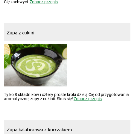
Cię zachwyci.
Zobacz przepis
Zupa z cukinii
Tylko 8 składników i cztery proste kroki dzielą Cię od przygotowania
aromatycznej zupy z cukinii. Skuś się!
Zobacz przepis
Zupa kalafiorowa z kurczakiem