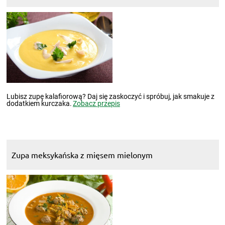
Lubisz zupę kalafiorową? Daj się zaskoczyć i spróbuj, jak smakuje z
dodatkiem kurczaka.
Zobacz przepis
Zupa meksykańska z mięsem mielonym