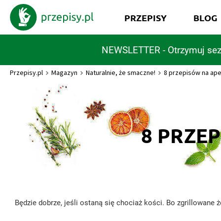
PRZEPISY
BLOG
NEWSLETTER - Otrzymuj sez
Przepisy.pl
Magazyn
Naturalnie, że smaczne!
8 przepisów na ap
8 PRZE
Będzie dobrze, jeśli ostaną się chociaż kości. Bo zgrillowane 