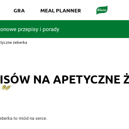
GRA
MEAL PLANNER
onowe przepisy i porady
etyczne żeberka
PISÓW NA APETYCZNE 
żeberka to miód na serce.