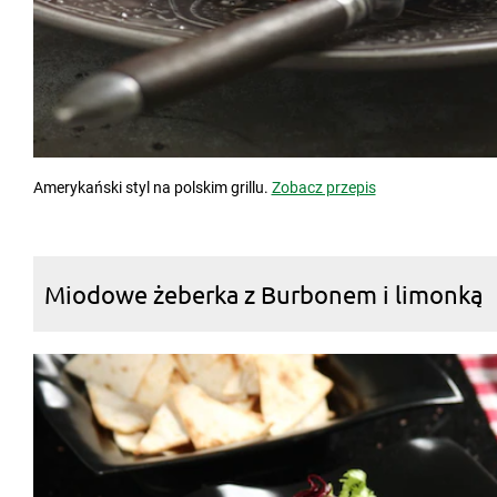
Amerykański styl na polskim grillu.
Zobacz przepis
Miodowe żeberka z Burbonem i limonką