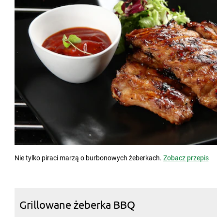
Nie tylko piraci marzą o burbonowych żeberkach.
Zobacz przepis
Grillowane żeberka BBQ