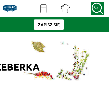
ZAPISZ SIĘ
ŻEBERKA