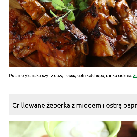
Po amerykańsku czyli z dużą ilością coli i ketchupu, ślinka cieknie.
Zo
Grillowane żeberka z miodem i ostrą pap