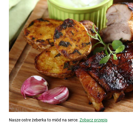
Nasze ostre żeberka to miód na serce.
Zobacz przepis