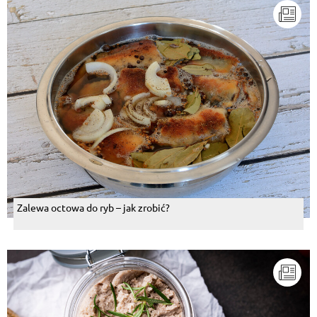
Zalewa octowa do ryb – jak zrobić?