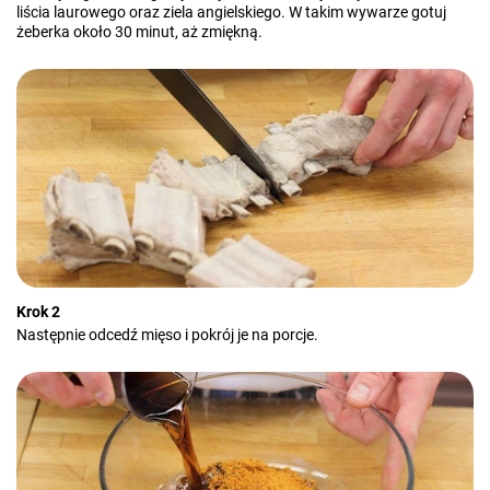
liścia laurowego oraz ziela angielskiego. W takim wywarze gotuj
żeberka około 30 minut, aż zmiękną.
Krok 2
Następnie odcedź mięso i pokrój je na porcje.