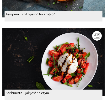
Tempura – co to jest? Jak zrobić?
Ser burrata – jak jeść? Z czym?