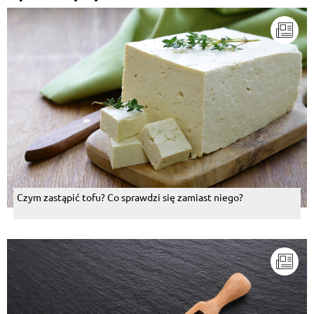
Czym zastąpić tofu? Co sprawdzi się zamiast niego?