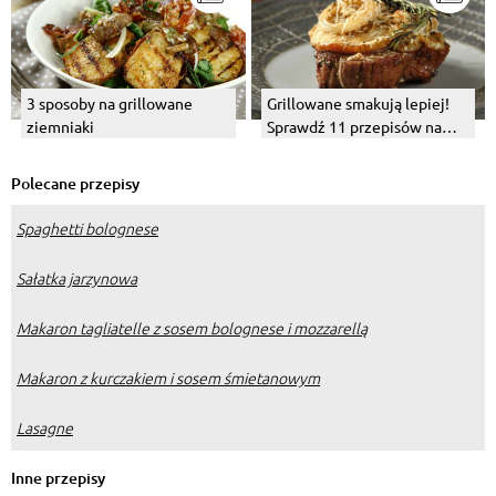
3 sposoby na grillowane
Grillowane smakują lepiej!
ziemniaki
Sprawdź 11 przepisów na
aromatyczne mięso
Polecane przepisy
Spaghetti bolognese
Sałatka jarzynowa
Makaron tagliatelle z sosem bolognese i mozzarellą
Makaron z kurczakiem i sosem śmietanowym
Lasagne
Inne przepisy