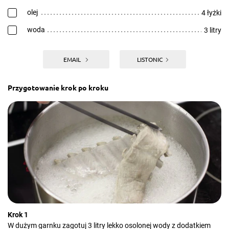
olej
4 łyżki
woda
3 litry
EMAIL
LISTONIC
Przygotowanie krok po kroku
Krok 1
W dużym garnku zagotuj 3 litry lekko osolonej wody z dodatkiem