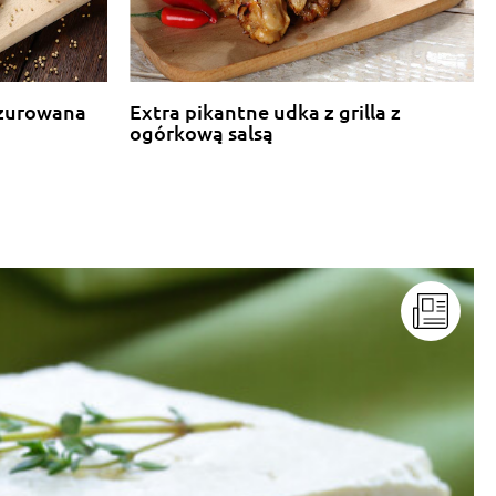
azurowana
Extra pikantne udka z grilla z
ogórkową salsą