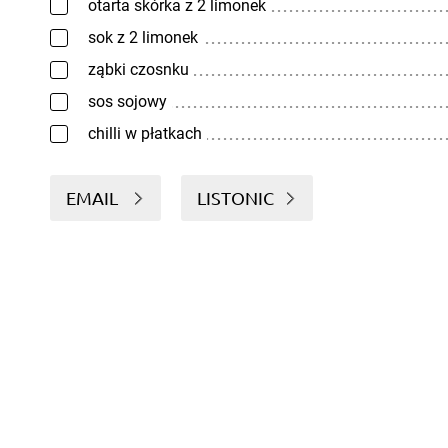
otarta skórka z 2 limonek
sok z 2 limonek
ząbki czosnku
sos sojowy
chilli w płatkach
EMAIL
LISTONIC