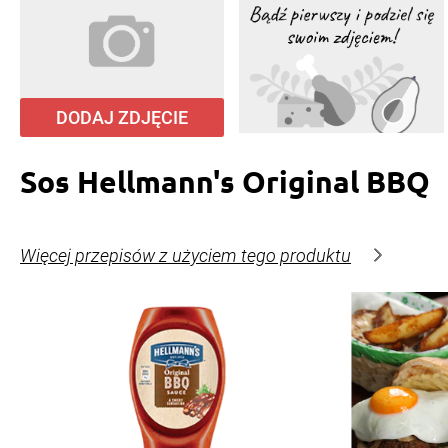
DODAJ ZDJĘCIE
Sos Hellmann's Original BBQ
Więcej przepisów z użyciem tego produktu