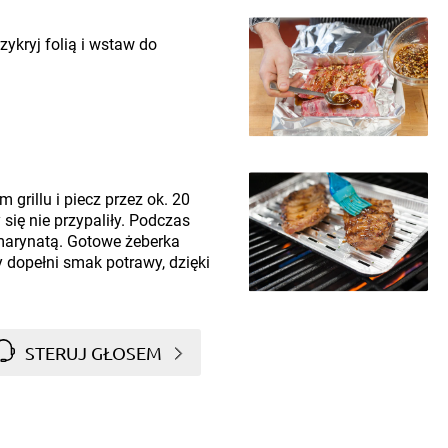
ykryj folią i wstaw do
grillu i piecz przez ok. 20
się nie przypaliły. Podczas
 marynatą. Gotowe żeberka
y dopełni smak potrawy, dzięki
STERUJ GŁOSEM