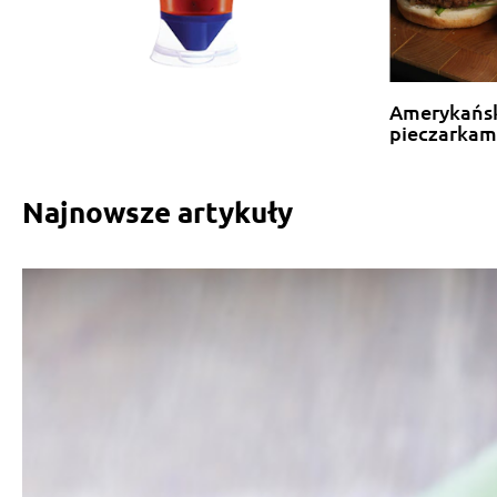
Amerykańsk
pieczarkam
Najnowsze artykuły