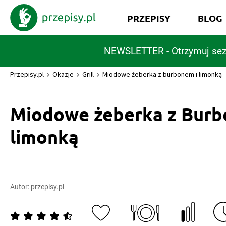
PRZEPISY
BLOG
NEWSLETTER - Otrzymuj sez
Przepisy.pl
Okazje
Grill
Miodowe żeberka z burbonem i limonką
Miodowe żeberka z Burb
limonką
Autor:
przepisy.pl