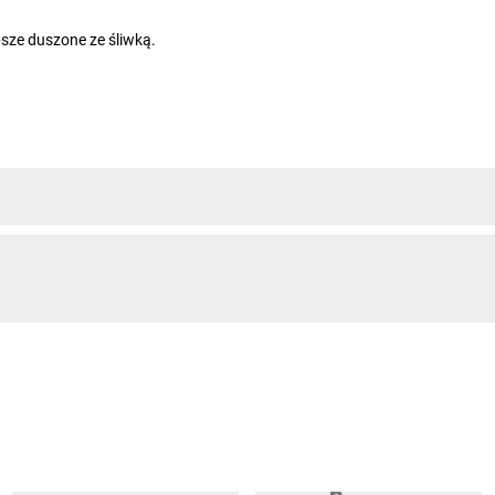
psze duszone ze śliwką.