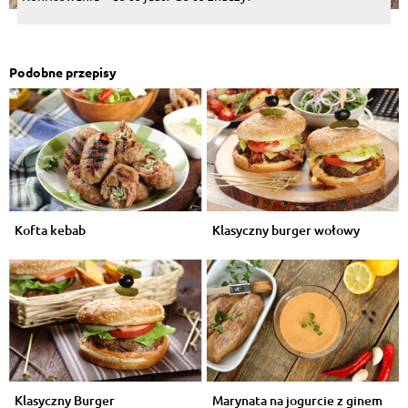
Podobne przepisy
Kofta kebab
Klasyczny burger wołowy
Klasyczny Burger
Marynata na jogurcie z ginem