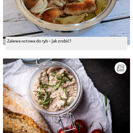
Zalewa octowa do ryb – jak zrobić?