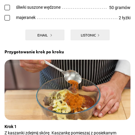
śliwki suszone wędzone
50 gramów
majeranek
2 łyżki
EMAIL
LISTONIC
Przygotowanie krok po kroku
Krok 1
Z kaszanki zdejmij skórę. Kaszankę pomieszaj z posiekanym