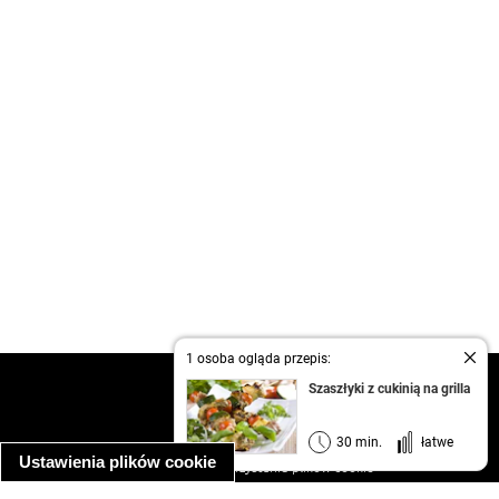
1 osoba ogląda przepis:
kontakt
Szaszłyki z cukinią na grilla
regulamin
informacja o prywatności
30 min.
łatwe
Ustawienia plików cookie
informacja o wykorzystaniu plików cookie
ułatwienia dostępu