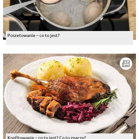
Poszetowanie – co to jest?
Konfitowanie – co to jest? Co to znaczy?