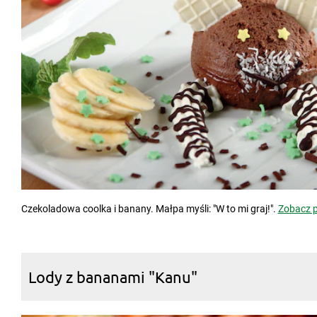
Czekoladowa coolka i banany. Małpa myśli: "W to mi graj!".
Zobacz p
Lody z bananami "Kanu"