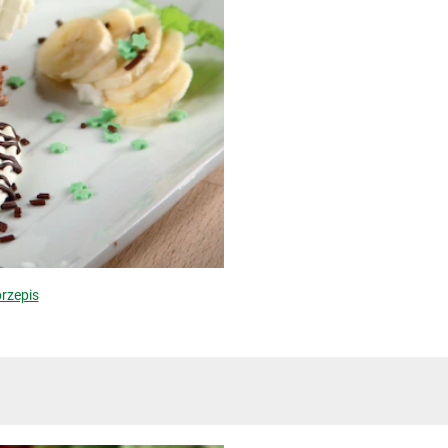
rzepis