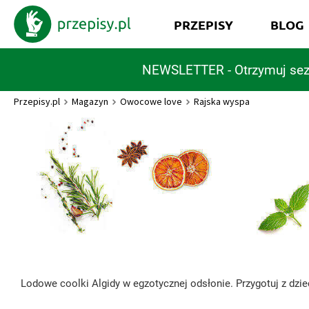
PRZEPISY
BLOG
NEWSLETTER - Otrzymuj sez
Przepisy.pl
Magazyn
Owocowe love
Rajska wyspa
Lodowe coolki Algidy w egzotycznej odsłonie. Przygotuj z dz