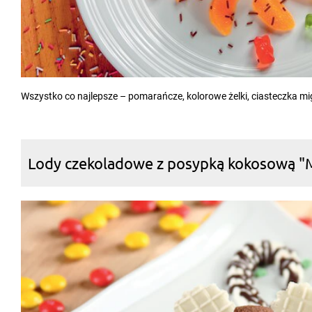
Wszystko co najlepsze – pomarańcze, kolorowe żelki, ciasteczka m
Lody czekoladowe z posypką kokosową "