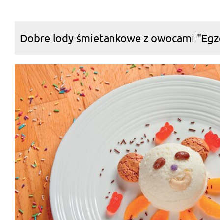
Dobre lody śmietankowe z owocami "Egz