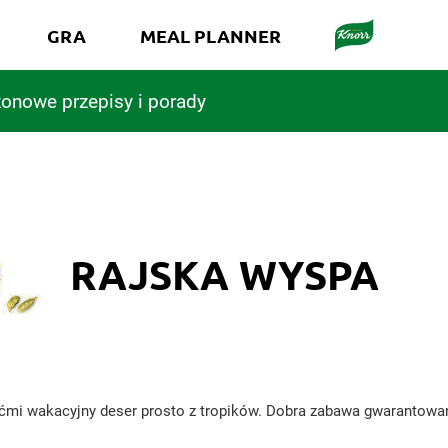
GRA
MEAL PLANNER
onowe przepisy i porady
RAJSKA WYSPA
iećmi wakacyjny deser prosto z tropików. Dobra zabawa gwarantowa