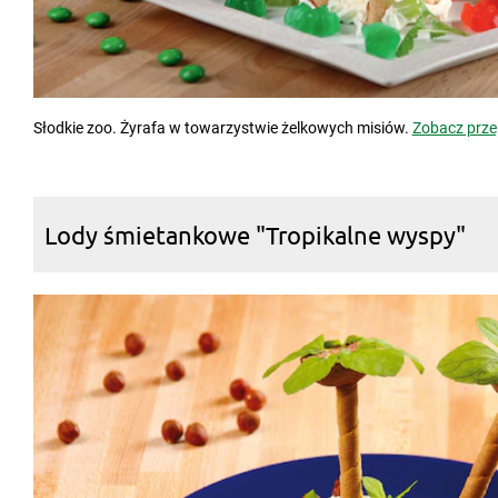
Słodkie zoo. Żyrafa w towarzystwie żelkowych misiów.
Zobacz prze
Lody śmietankowe "Tropikalne wyspy"