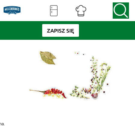
ZAPISZ SIĘ
na.