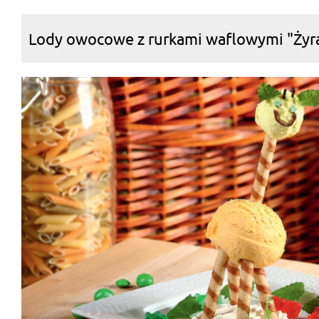
Lody owocowe z rurkami waflowymi "Żyr