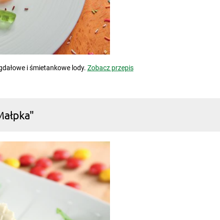
igdałowe i śmietankowe lody.
Zobacz przepis
Małpka"