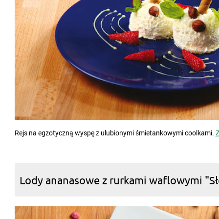
Rejs na egzotyczną wyspę z ulubionymi śmietankowymi coolkami.
Z
Lody ananasowe z rurkami waflowymi "S