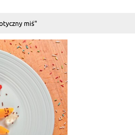
otyczny miś"