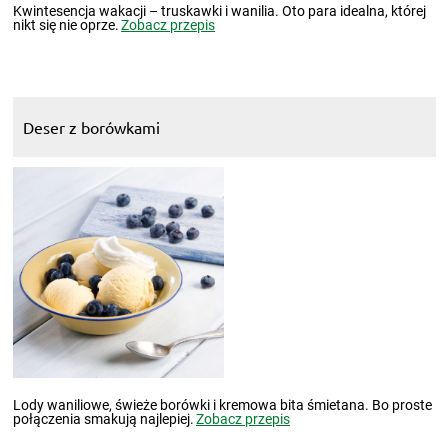
Kwintesencja wakacji – truskawki i wanilia. Oto para idealna, której
nikt się nie oprze.
Zobacz przepis
Deser z borówkami
Lody waniliowe, świeże borówki i kremowa bita śmietana. Bo proste
połączenia smakują najlepiej.
Zobacz przepis