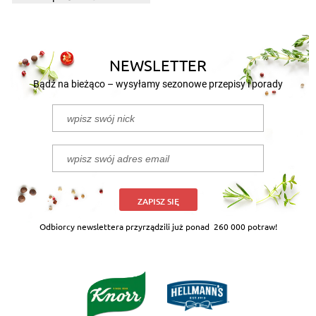
NEWSLETTER
Bądź na bieżąco – wysyłamy sezonowe przepisy i porady
ZAPISZ SIĘ
Odbiorcy newslettera przyrządzili już ponad
260 000 potraw!