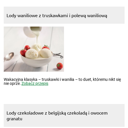
Lody waniliowe z truskawkami i polewą waniliową
Wakacyjna klasyka – truskawki i wanilia – to duet, któremu nikt się
nie oprze.
Zobacz przepis
Lody czekoladowe z belgijską czekoladą i owocem
granatu