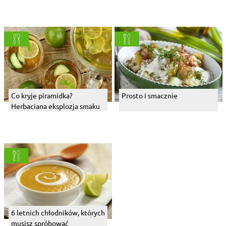
Co kryje piramidka?
Prosto i smacznie
Herbaciana eksplozja smaku
6 letnich chłodników, których
musisz spróbować