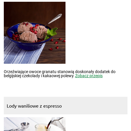
Orzeźwiające owoce granatu stanowią doskonały dodatek do
belgijskiej czekolady i kakaowej polewy.
Zobacz przepis
Lody waniliowe z espresso