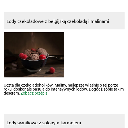
Lody czekoladowe z belgijską czekoladą i malinami
Uczta dla czekoladoholików. Maliny, najlepsze właśnie o tej porze
roku, doskonale pasują do intensywnych lodów. Dogódź sobie takim
deserem.
Zobacz przepis
Lody waniliowe z solonym karmelem