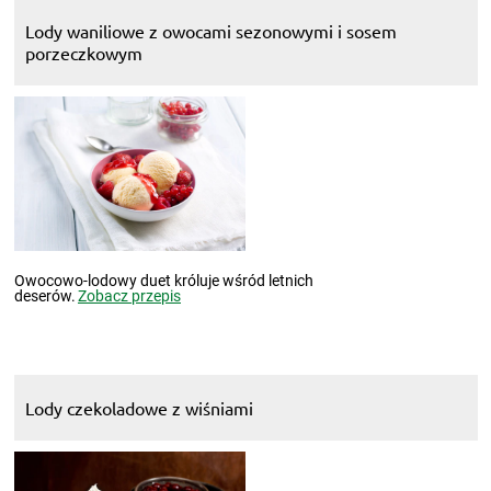
Lody waniliowe z owocami sezonowymi i sosem
porzeczkowym
Owocowo-lodowy duet króluje wśród letnich
deserów.
Zobacz przepis
Lody czekoladowe z wiśniami