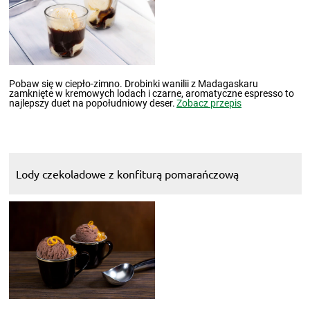
Pobaw się w ciepło-zimno. Drobinki wanilii z Madagaskaru
zamknięte w kremowych lodach i czarne, aromatyczne espresso to
najlepszy duet na popołudniowy deser.
Zobacz przepis
Lody czekoladowe z konfiturą pomarańczową