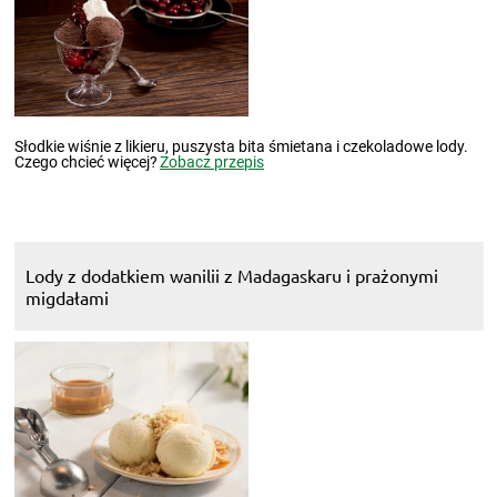
Słodkie wiśnie z likieru, puszysta bita śmietana i czekoladowe lody.
Czego chcieć więcej?
Zobacz przepis
Lody z dodatkiem wanilii z Madagaskaru i prażonymi
migdałami