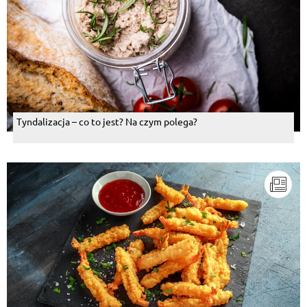
Tyndalizacja – co to jest? Na czym polega?