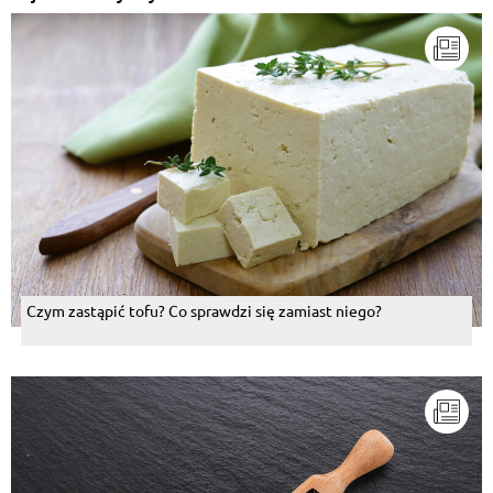
Czym zastąpić tofu? Co sprawdzi się zamiast niego?