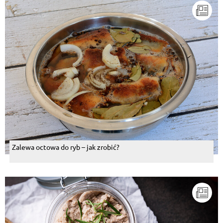
Zalewa octowa do ryb – jak zrobić?