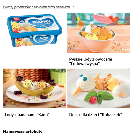
Więcej przepisów z użyciem tego produktu
Pyszne lody z owocami
"Lodowa wyspa"
Lody z bananami "Kanu"
Deser dla dzieci "Robaczek"
Najnowsze artykuły