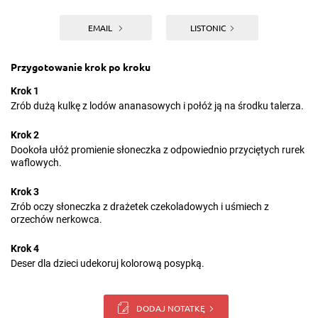
EMAIL
LISTONIC
Przygotowanie krok po kroku
Krok 1
Zrób dużą kulkę z lodów ananasowych i połóż ją na środku talerza.
Krok 2
Dookoła ułóż promienie słoneczka z odpowiednio przyciętych rurek
waflowych.
Krok 3
Zrób oczy słoneczka z drażetek czekoladowych i uśmiech z
orzechów nerkowca.
Krok 4
Deser dla dzieci udekoruj kolorową posypką.
DODAJ NOTATKĘ