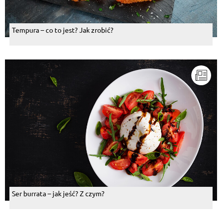
Tempura – co to jest? Jak zrobić?
Ser burrata – jak jeść? Z czym?