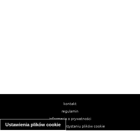
kontakt
regulamin
informacja o prywatności
Ustawienia plików cookie
informacja o wykorzystaniu plików cookie
ułatwienia dostępu