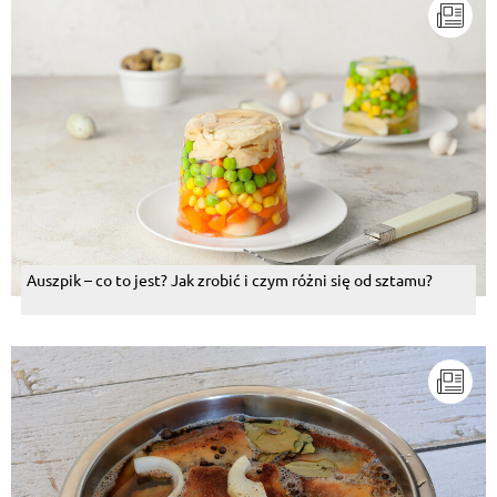
Auszpik – co to jest? Jak zrobić i czym różni się od sztamu?