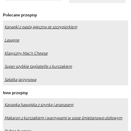
przy tym nie zamarzały?
Polecane przepisy
Kanapki z pastą jajeczną ze szczypiorkiem
Lasagne
Klasyczny Mac’n Cheese
Super szybkie tagliatelle z kurczakiem
Sałatka jarzynowa
Inne przepisy
Kanapka hawajska z szynką i ananasem
Makaron z kurczakiem i warzywami w sosie śmietanowo-ziołowym
Rybne burgery