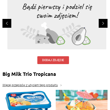
DODAJ ZDJĘCIE
Big Milk Trio Tropicana
Więcej przepisów z użyciem tego produktu