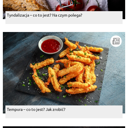
Tyndalizacja – co to jest? Na czym polega?
Tempura – co to jest? Jak zrobić?