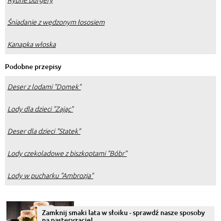
Śniadanie z wędzonym łososiem
Kanapka włoska
Podobne przepisy
Deser z lodami "Domek"
Lody dla dzieci "Zając"
Deser dla dzieci "Statek"
Lody czekoladowe z biszkoptami "Bóbr"
Lody w pucharku "Ambrozja"
Zamknij smaki lata w słoiku - sprawdź nasze sposoby
na pasteryzację!