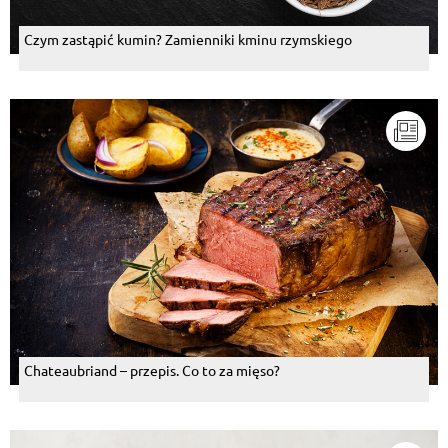
Czym zastąpić kumin? Zamienniki kminu rzymskiego
Chateaubriand – przepis. Co to za mięso?