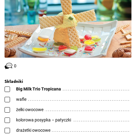
0
Składniki
Big Milk Trio Tropicana
wafle
żelki owocowe
kolorowa posypka – patyczki
drażetki owocowe