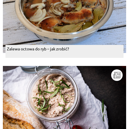
Zalewa octowa do ryb – jak zrobić?