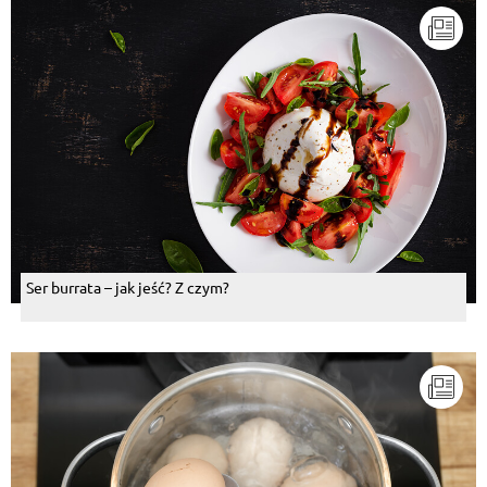
Ser burrata – jak jeść? Z czym?