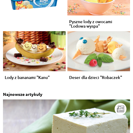
Pyszne lody z owocami
"Lodowa wyspa"
Lody z bananami "Kanu"
Deser dla dzieci "Robaczek"
Najnowsze artykuły