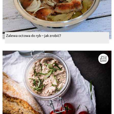
Zalewa octowa do ryb – jak zrobić?