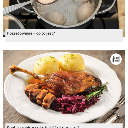
Poszetowanie – co to jest?
Konfitowanie – co to jest? Co to znaczy?