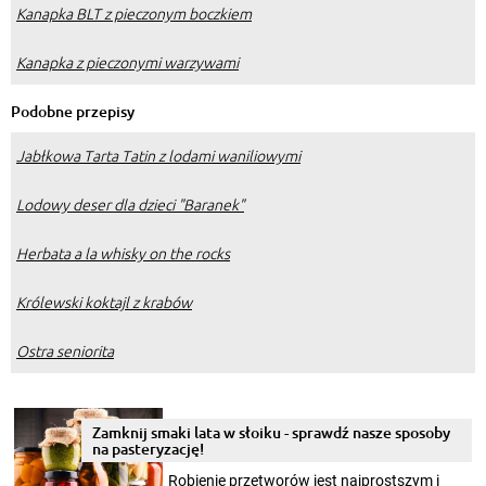
Kanapka BLT z pieczonym boczkiem
Kanapka z pieczonymi warzywami
Podobne przepisy
Jabłkowa Tarta Tatin z lodami waniliowymi
Lodowy deser dla dzieci "Baranek"
Herbata a la whisky on the rocks
Królewski koktajl z krabów
Ostra seniorita
Zamknij smaki lata w słoiku - sprawdź nasze sposoby
na pasteryzację!
Robienie przetworów jest najprostszym i