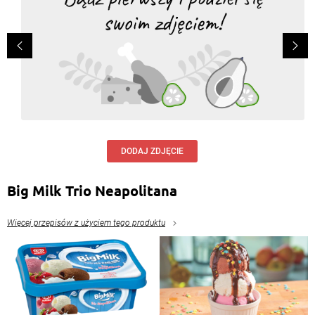
DODAJ ZDJĘCIE
Big Milk Trio Neapolitana
Więcej przepisów z użyciem tego produktu