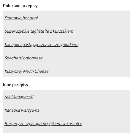
Polecane przepisy
Domowe hot dogi
Super szybkie tagliatelle z kurczakiem
Kanapki z pastą jajeczną ze szczypiorkiem
Spaghetti bolognese
Klasyczny Mac’n Cheese
Inne przepisy
Mini kanapeczki
Kanapka warzywna
Burgery ze szparagami i jajkiem w koszulce