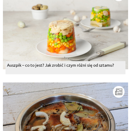
Auszpik – co to jest? Jak zrobić i czym różni się od sztamu?