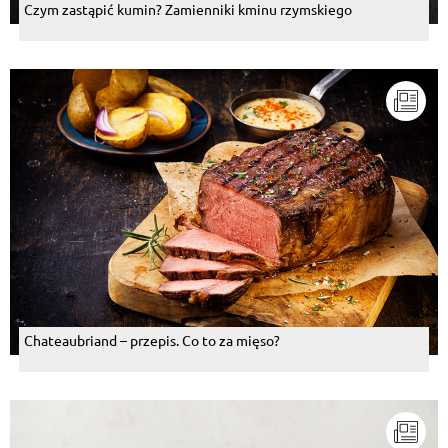
Czym zastąpić kumin? Zamienniki kminu rzymskiego
Chateaubriand – przepis. Co to za mięso?