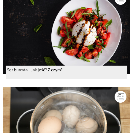
Ser burrata – jak jeść? Z czym?