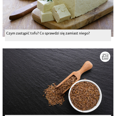
Czym zastąpić tofu? Co sprawdzi się zamiast niego?