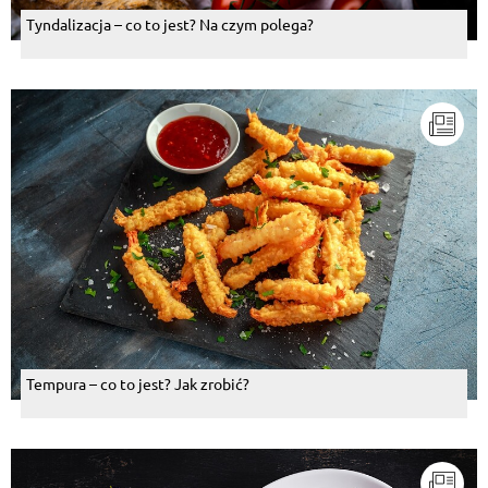
Tyndalizacja – co to jest? Na czym polega?
Tempura – co to jest? Jak zrobić?