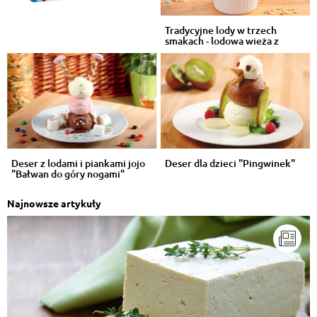
Tradycyjne lody w trzech
smakach - lodowa wieża z
polewą
Deser z lodami i piankami jojo
Deser dla dzieci "Pingwinek"
"Bałwan do góry nogami"
Najnowsze artykuły