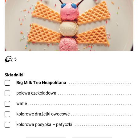
5
Składniki
Big Milk Trio Neapolitana
polewa czekoladowa
wafle
kolorowe drażetki owocowe
kolorowa posypka – patyczki