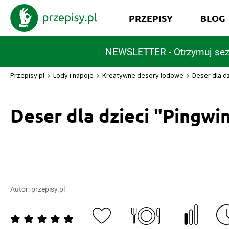
PRZEPISY
BLOG
NEWSLETTER - Otrzymuj sez
Przepisy.pl
Lody i napoje
Kreatywne desery lodowe
Deser dla d
Deser dla dzieci "Pingwi
Autor:
przepisy.pl