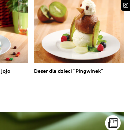
 jojo
Deser dla dzieci "Pingwinek"
"