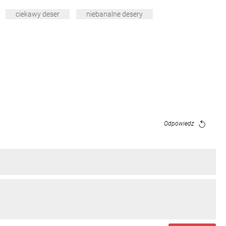
ciekawy deser
niebanalne desery
Odpowiedz