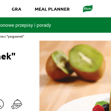
GRA
MEAL PLANNER
onowe przepisy i porady
zieci "pingwinek"
nek"