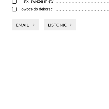
listki świeżej mięty
owoce do dekoracji
EMAIL
LISTONIC