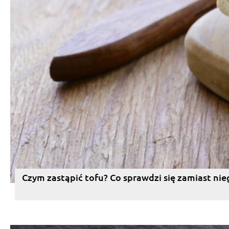
Czym zastąpić tofu? Co sprawdzi się zamiast nie