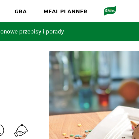
GRA
MEAL PLANNER
onowe przepisy i porady