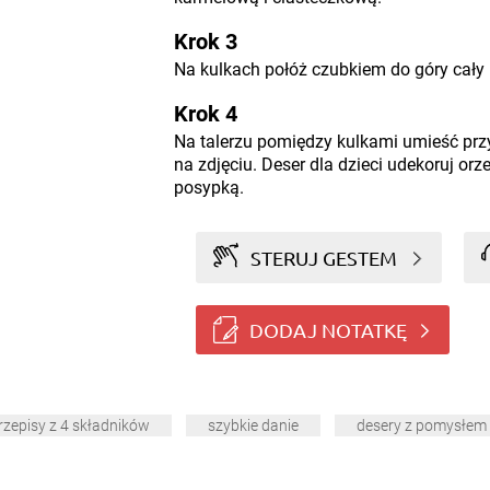
Krok 3
Na kulkach połóż czubkiem do góry cały 
Krok 4
Na talerzu pomiędzy kulkami umieść prz
na zdjęciu. Deser dla dzieci udekoruj or
posypką.
STERUJ GESTEM
DODAJ NOTATKĘ
rzepisy z 4 składników
szybkie danie
desery z pomysłem