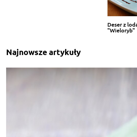
Deser z lo
"Wieloryb"
Najnowsze artykuły