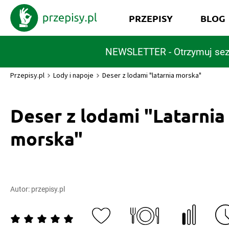
PRZEPISY
BLOG
NEWSLETTER - Otrzymuj sez
Przepisy.pl
Lody i napoje
Deser z lodami "latarnia morska"
Deser z lodami "Latarnia
morska"
Autor:
przepisy.pl