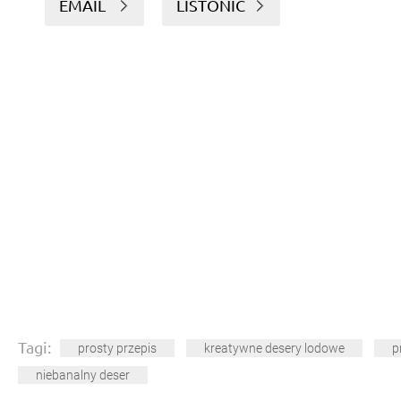
EMAIL
LISTONIC
Tagi:
prosty przepis
kreatywne desery lodowe
p
niebanalny deser