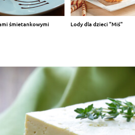
dami śmietankowymi
Lody dla dzieci "Miś"