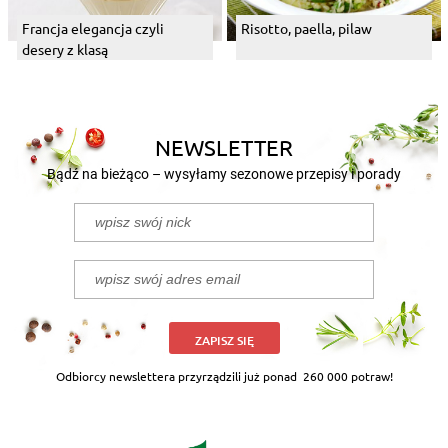
Francja elegancja czyli
Risotto, paella, pilaw
desery z klasą
NEWSLETTER
Bądź na bieżąco – wysyłamy sezonowe przepisy i porady
ZAPISZ SIĘ
Odbiorcy newslettera przyrządzili już ponad
260 000 potraw!