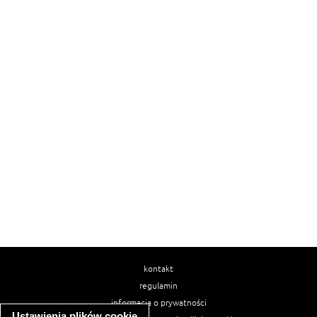
kontakt
regulamin
informacja o prywatności
Ustawienia plików cookie