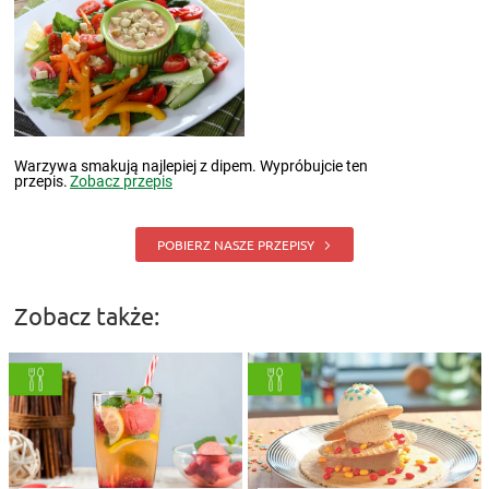
Warzywa smakują najlepiej z dipem. Wypróbujcie ten
przepis.
Zobacz przepis
POBIERZ NASZE PRZEPISY
Zobacz także: