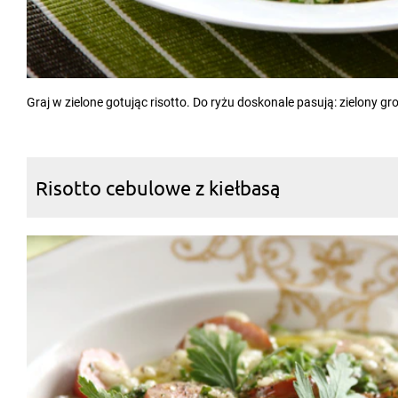
Graj w zielone gotując risotto. Do ryżu doskonale pasują: zielony g
Risotto cebulowe z kiełbasą