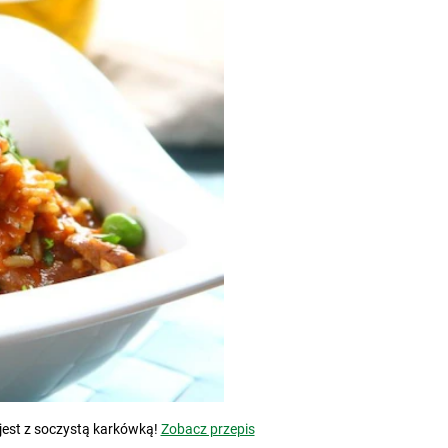
 jest z soczystą karkówką!
Zobacz przepis