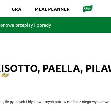
GRA
MEAL PLANNER
onowe przepisy i porady
ISOTTO, PAELLA, PIL
z, ile pysznych i błyskawicznych potraw można z niego wyczarowa