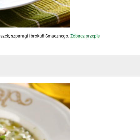
roszek, szparagi i brokuł! Smacznego.
Zobacz przepis