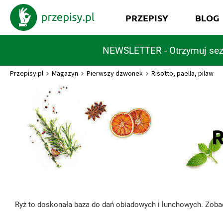
PRZEPISY
BLOG
NEWSLETTER - Otrzymuj sez
Przepisy.pl
Magazyn
Pierwszy dzwonek
Risotto, paella, pilaw
R
Ryż to doskonała baza do dań obiadowych i lunchowych. Zobac