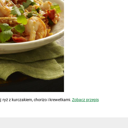
j: ryż z kurczakiem, chorizo i krewetkami.
Zobacz przepis