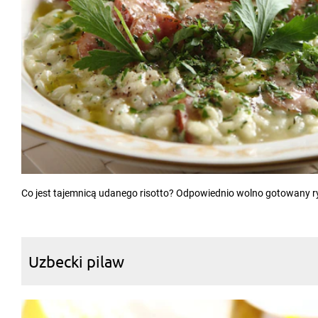
Co jest tajemnicą udanego risotto? Odpowiednio wolno gotowany ryż
Uzbecki pilaw