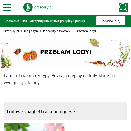
ZAPISZ SIĘ
NEWSLETTER - Otrzymuj sezonowe przepisy i porady
Przepisy.pl
Magazyn
Pierwszy dzwonek
Przełam lody!
PRZEŁAM LODY!
Łam lodowe stereotypy. Poznaj przepisy na lody, które nie
wyglądają jak lody.
Lodowe spaghetti a'la bolognese