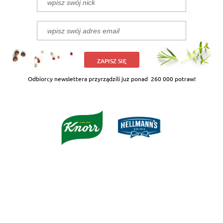
ZAPISZ SIĘ
Odbiorcy newslettera przyrządzili już ponad
260 000 potraw!