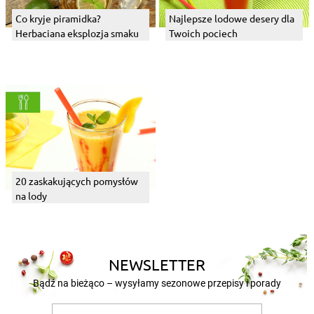
Co kryje piramidka?
Najlepsze lodowe desery dla
Herbaciana eksplozja smaku
Twoich pociech
20 zaskakujących pomysłów
na lody
NEWSLETTER
Bądź na bieżąco – wysyłamy sezonowe przepisy i porady