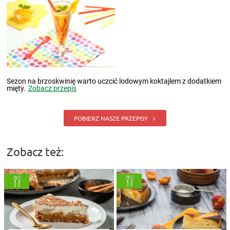
Sezon na brzoskwinię warto uczcić lodowym koktajlem z dodatkiem
mięty.
Zobacz przepis
POBIERZ NASZE PRZEPISY
Zobacz też: