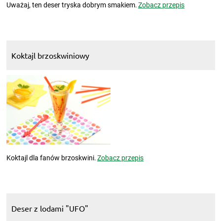
Uważaj, ten deser tryska dobrym smakiem.
Zobacz przepis
Koktajl brzoskwiniowy
Koktajl dla fanów brzoskwini.
Zobacz przepis
Deser z lodami "UFO"