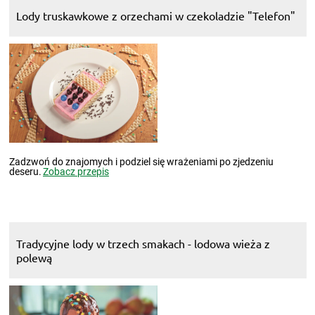
Lody truskawkowe z orzechami w czekoladzie "Telefon"
Zadzwoń do znajomych i podziel się wrażeniami po zjedzeniu
deseru.
Zobacz przepis
Tradycyjne lody w trzech smakach - lodowa wieża z
polewą