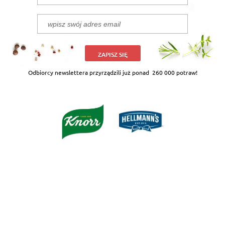
ZAPISZ SIĘ
Odbiorcy newslettera przyrządzili już ponad
260 000 potraw!