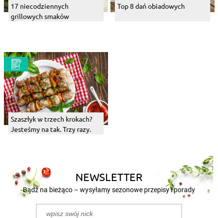
Szaszłyk w trzech krokach?
Jesteśmy na tak. Trzy razy.
NEWSLETTER
Bądź na bieżąco – wysyłamy sezonowe przepisy i porady