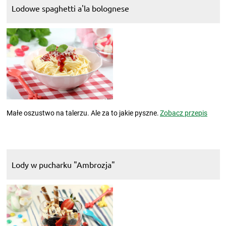
Lodowe spaghetti a'la bolognese
Małe oszustwo na talerzu. Ale za to jakie pyszne.
Zobacz przepis
Lody w pucharku "Ambrozja"