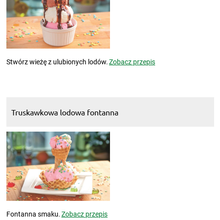
Stwórz wieżę z ulubionych lodów.
Zobacz przepis
Truskawkowa lodowa fontanna
Fontanna smaku.
Zobacz przepis