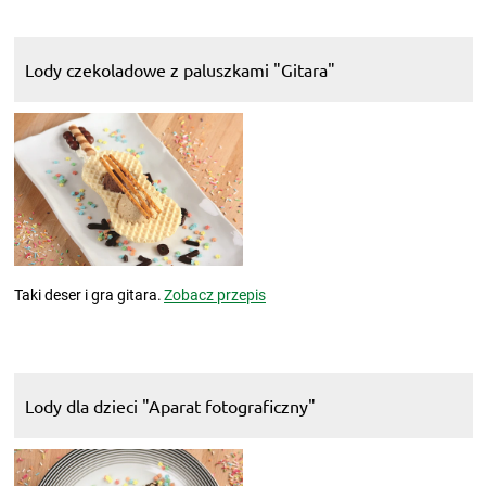
Lody czekoladowe z paluszkami "Gitara"
Taki deser i gra gitara.
Zobacz przepis
Lody dla dzieci "Aparat fotograficzny"