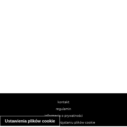
kontakt
regulamin
informacja o prywatności
Ustawienia plików cookie
informacja o wykorzystaniu plików cookie