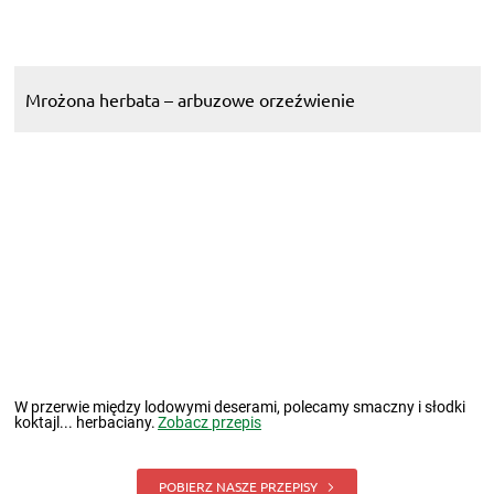
Mrożona herbata – arbuzowe orzeźwienie
W przerwie między lodowymi deserami, polecamy smaczny i słodki
koktajl... herbaciany.
Zobacz przepis
POBIERZ NASZE PRZEPISY
Zobacz też: