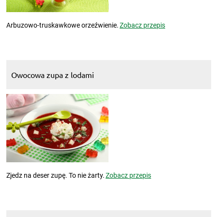
Arbuzowo-truskawkowe orzeźwienie.
Zobacz przepis
Owocowa zupa z lodami
Zjedz na deser zupę. To nie żarty.
Zobacz przepis