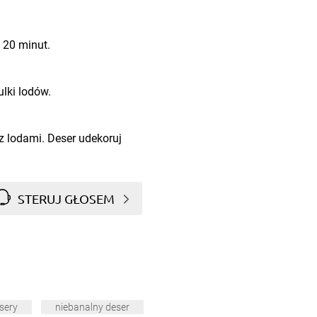
 20 minut.
ulki lodów.
z lodami. Deser udekoruj
STERUJ GŁOSEM
sery
niebanalny deser