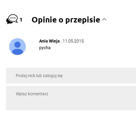
Opinie o przepisie
1
Ania Wieja
, 11.05.2015
pycha