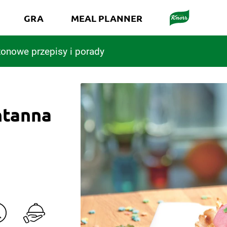
GRA
MEAL PLANNER
onowe przepisy i porady
ntanna