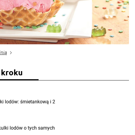
inią
 kroku
ki lodów: śmietankową i 2
ulki lodów o tych samych