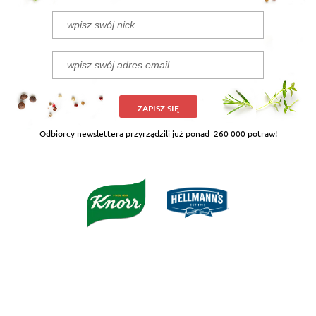
ZAPISZ SIĘ
Odbiorcy newslettera przyrządzili już ponad
260 000 potraw!