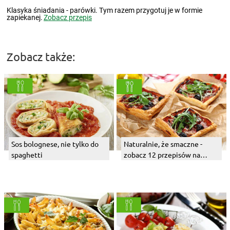
Klasyka śniadania - parówki. Tym razem przygotuj je w formie
zapiekanej.
Zobacz przepis
Zobacz także:
Sos bolognese, nie tylko do
Naturalnie, że smaczne -
spaghetti
zobacz 12 przepisów na
proste i pyszne połączenia