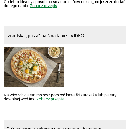
Omlet to idealny sposób na śniadanie. Dowiedz się, co jeszcze dodać
do tego dania.
Zobacz przepis
Izraelska „pizza” na śniadanie - VIDEO
Na wierzch ciasta możesz położyć kawałki kurczaka lub plastry
dowolnej wędliny.
Zobacz przepis
Ryż na napoju kokosowym z mango i bananem