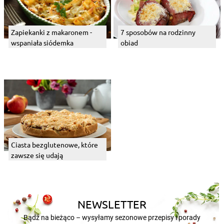
Zapiekanki z makaronem -
7 sposobów na rodzinny
wspaniała siódemka
obiad
Ciasta bezglutenowe, które
zawsze się udają
NEWSLETTER
Bądź na bieżąco – wysyłamy sezonowe przepisy i porady