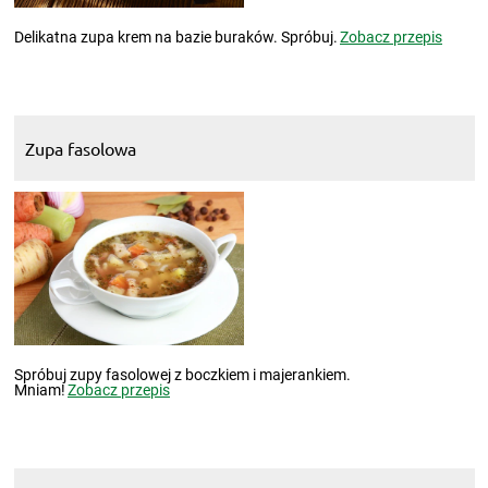
Delikatna zupa krem na bazie buraków. Spróbuj.
Zobacz przepis
Zupa fasolowa
Spróbuj zupy fasolowej z boczkiem i majerankiem.
Mniam!
Zobacz przepis