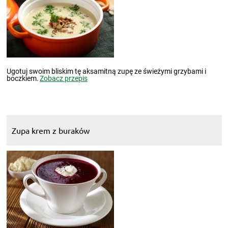
Ugotuj swoim bliskim tę aksamitną zupę ze świeżymi grzybami i
boczkiem.
Zobacz przepis
Zupa krem z buraków