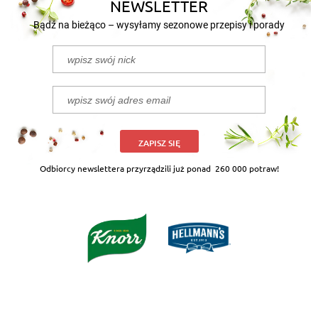
NEWSLETTER
Bądź na bieżąco – wysyłamy sezonowe przepisy i porady
ZAPISZ SIĘ
Odbiorcy newslettera przyrządzili już ponad
260 000 potraw!