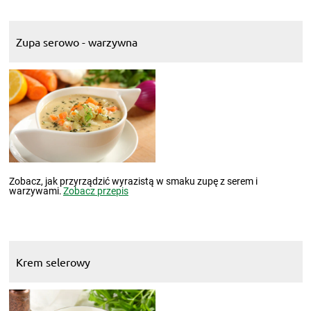
Zupa serowo - warzywna
Zobacz, jak przyrządzić wyrazistą w smaku zupę z serem i
warzywami.
Zobacz przepis
Krem selerowy