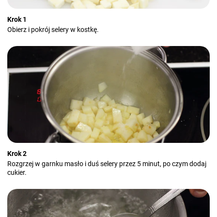
Krok 1
Obierz i pokrój selery w kostkę.
Krok 2
Rozgrzej w garnku masło i duś selery przez 5 minut, po czym dodaj
cukier.