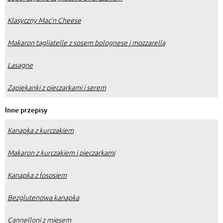
Klasyczny Mac’n Cheese
Makaron tagliatelle z sosem bolognese i mozzarellą
Lasagne
Zapiekanki z pieczarkami i serem
Inne przepisy
Kanapka z kurczakiem
Makaron z kurczakiem i pieczarkami
Kanapka z łososiem
Bezglutenowa kanapka
Cannelloni z mięsem