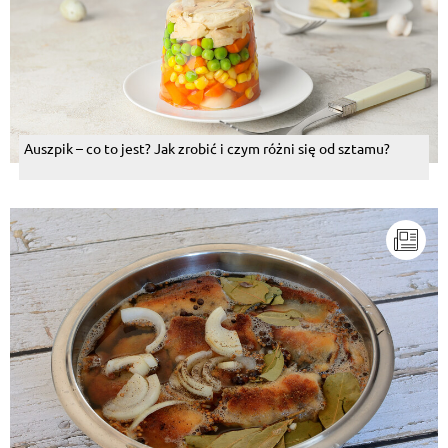
Auszpik – co to jest? Jak zrobić i czym różni się od sztamu?