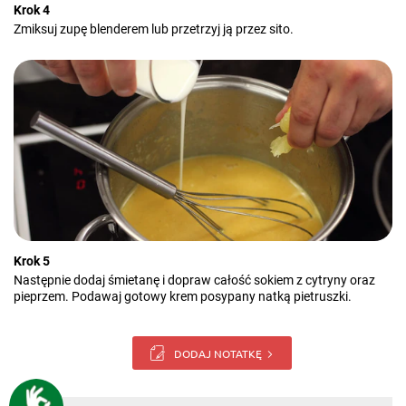
Krok 4
Zmiksuj zupę blenderem lub przetrzyj ją przez sito.
Krok 5
Następnie dodaj śmietanę i dopraw całość sokiem z cytryny oraz
pieprzem. Podawaj gotowy krem posypany natką pietruszki.
DODAJ NOTATKĘ