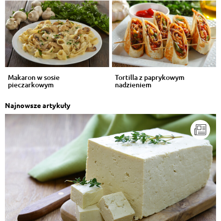
Makaron w sosie
Tortilla z paprykowym
pieczarkowym
nadzieniem
Najnowsze artykuły