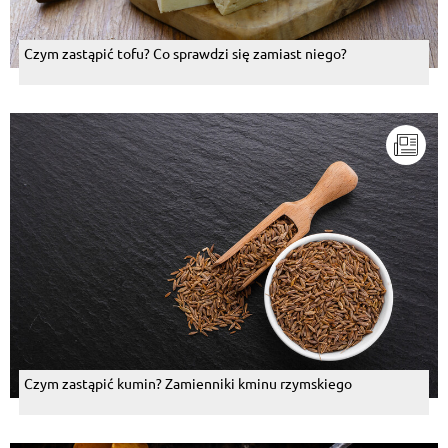
Czym zastąpić tofu? Co sprawdzi się zamiast niego?
Czym zastąpić kumin? Zamienniki kminu rzymskiego