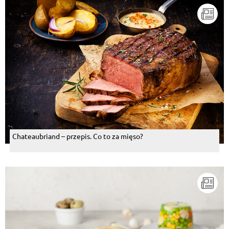
Chateaubriand – przepis. Co to za mięso?