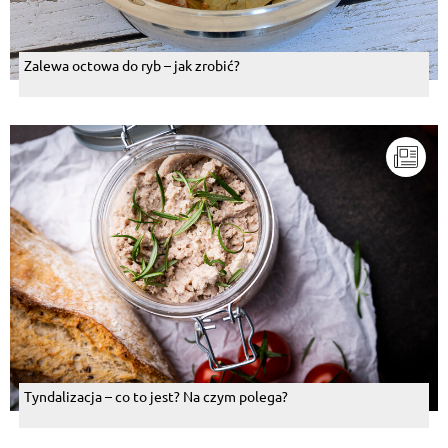
Zalewa octowa do ryb – jak zrobić?
Tyndalizacja – co to jest? Na czym polega?