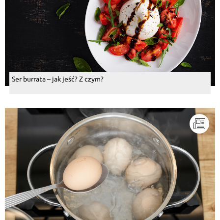
Ser burrata – jak jeść? Z czym?