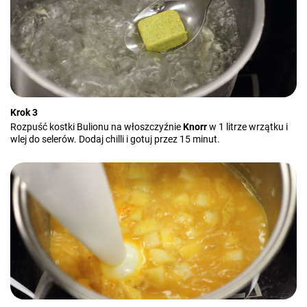
Krok 3
Rozpuść kostki Bulionu na włoszczyźnie
Knorr
w 1 litrze wrzątku i
wlej do selerów. Dodaj chilli i gotuj przez 15 minut.