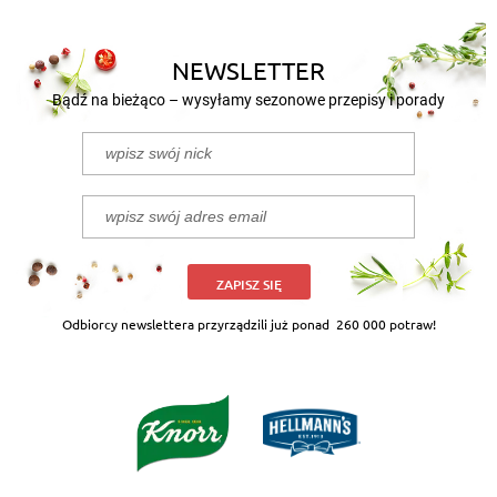
NEWSLETTER
Bądź na bieżąco – wysyłamy sezonowe przepisy i porady
ZAPISZ SIĘ
Odbiorcy newslettera przyrządzili już ponad
260 000 potraw!