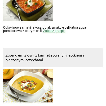
Odkryj nowe smaki i skosztuj, jak smakuje delikatna zupa
pomidorowa z ostrym chili.
Zobacz przepis
Zupa krem z dyni z karmelizowanym jabłkiem i
pieczonymi orzechami