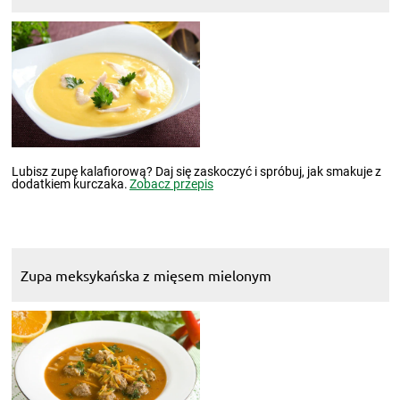
Lubisz zupę kalafiorową? Daj się zaskoczyć i spróbuj, jak smakuje z
dodatkiem kurczaka.
Zobacz przepis
Zupa meksykańska z mięsem mielonym