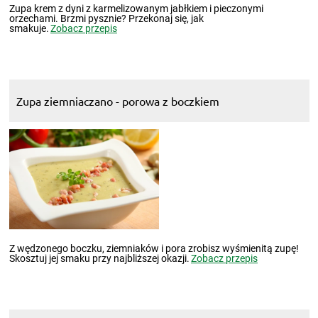
Zupa krem z dyni z karmelizowanym jabłkiem i pieczonymi
orzechami. Brzmi pysznie? Przekonaj się, jak
smakuje.
Zobacz przepis
Zupa ziemniaczano - porowa z boczkiem
Z wędzonego boczku, ziemniaków i pora zrobisz wyśmienitą zupę!
Skosztuj jej smaku przy najbliższej okazji.
Zobacz przepis