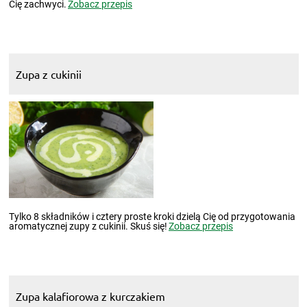
Cię zachwyci.
Zobacz przepis
Zupa z cukinii
Tylko 8 składników i cztery proste kroki dzielą Cię od przygotowania
aromatycznej zupy z cukinii. Skuś się!
Zobacz przepis
Zupa kalafiorowa z kurczakiem