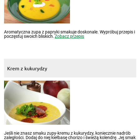
Aromatyczna zupa z papryki smakuje doskonale. Wypróbuj przepis i
poczęstuj swoich bliskich.
Zobacz przepis
Krem z kukurydzy
Jeśli nie znasz smaku zupy-kremu z kukurydzy, koniecznie nadrób
zaległości. Dodaj do niej kiełbasę chorizo i świeżą kolendrę. Jej smak