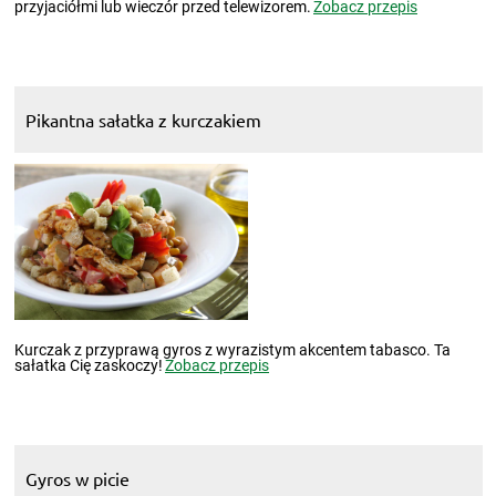
przyjaciółmi lub wieczór przed telewizorem.
Zobacz przepis
Pikantna sałatka z kurczakiem
Kurczak z przyprawą gyros z wyrazistym akcentem tabasco. Ta
sałatka Cię zaskoczy!
Zobacz przepis
Gyros w picie