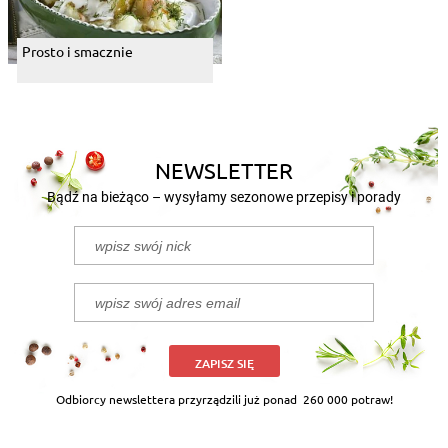
Prosto i smacznie
NEWSLETTER
Bądź na bieżąco – wysyłamy sezonowe przepisy i porady
ZAPISZ SIĘ
Odbiorcy newslettera przyrządzili już ponad
260 000 potraw!