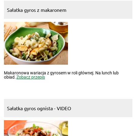
Sałatka gyros z makaronem
Makaronowa wariacja z gyrosem w roli głównej. Na lunch lub
obiad.
Zobacz przepis
Sałatka gyros ognista - VIDEO