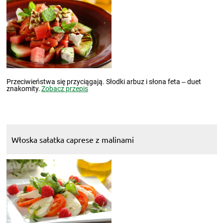
Przeciwieństwa się przyciągają. Słodki arbuz i słona feta ‒ duet
znakomity.
Zobacz przepis
Włoska sałatka caprese z malinami