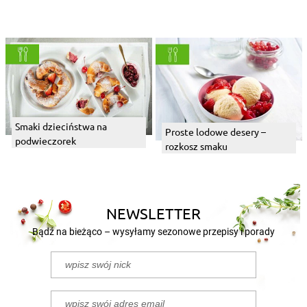
Smaki dzieciństwa na
Proste lodowe desery –
podwieczorek
rozkosz smaku
NEWSLETTER
Bądź na bieżąco – wysyłamy sezonowe przepisy i porady