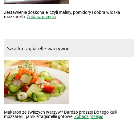
Zestawienie doskonałe, czyli maliny, pomidory i dobra włoska
mozzarella.
Zobacz przepis
Sałatka tagliatelle warzywne
Makaron ze świeżych warzyw? Bardzo proszę! Do tego kulki
mozzarelli i jarskie tagiatelle gotowe.
Zobacz przepis