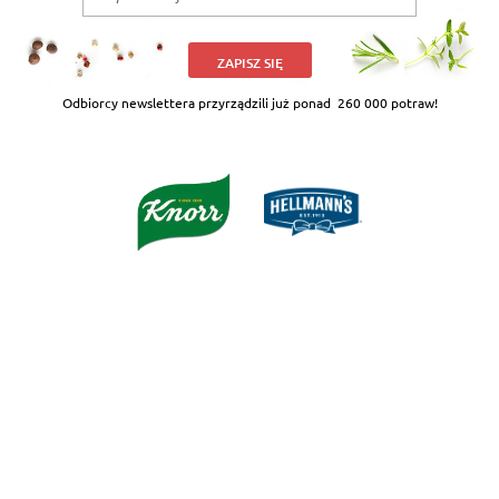
ZAPISZ SIĘ
Odbiorcy newslettera przyrządzili już ponad
260 000 potraw!