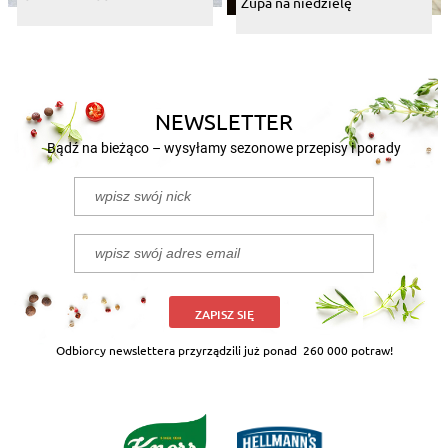
Zupa na niedzielę
NEWSLETTER
Bądź na bieżąco – wysyłamy sezonowe przepisy i porady
ZAPISZ SIĘ
Odbiorcy newslettera przyrządzili już ponad
260 000 potraw!