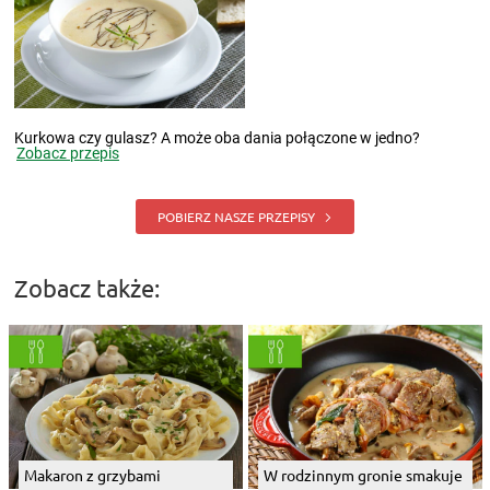
Kurkowa czy gulasz? A może oba dania połączone w jedno?
Zobacz przepis
POBIERZ NASZE PRZEPISY
Zobacz także:
Makaron z grzybami
W rodzinnym gronie smakuje