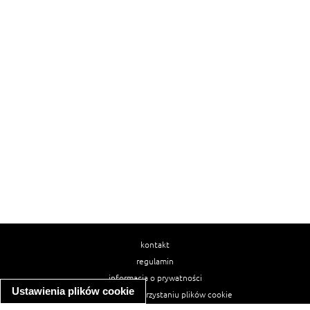
kontakt
regulamin
informacja o prywatności
Ustawienia plików cookie
informacja o wykorzystaniu plików cookie