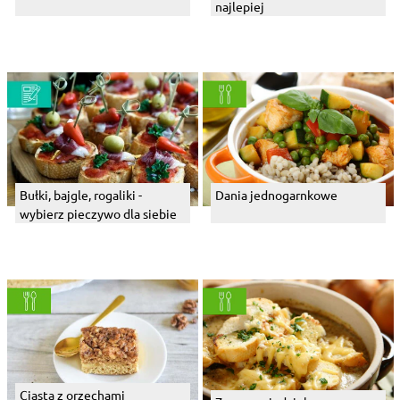
najlepiej
Bułki, bajgle, rogaliki -
Dania jednogarnkowe
wybierz pieczywo dla siebie
Ciasta z orzechami