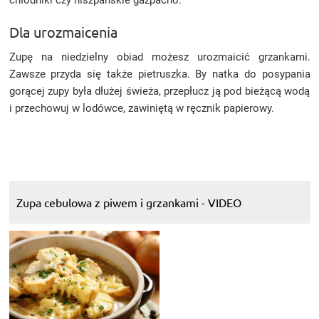
chłodniki czy hiszpańskie gazpacho.
Dla urozmaicenia
Zupę na niedzielny obiad możesz urozmaicić grzankami.
Zawsze przyda się także pietruszka. By natka do posypania
gorącej zupy była dłużej świeża, przepłucz ją pod bieżącą wodą
i przechowuj w lodówce, zawiniętą w ręcznik papierowy.
Zupa cebulowa z piwem i grzankami - VIDEO