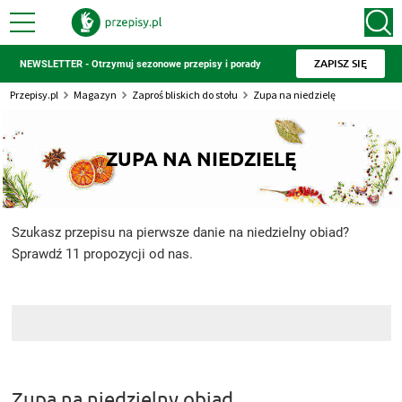
ZAPISZ SIĘ
NEWSLETTER - Otrzymuj sezonowe przepisy i porady
Przepisy.pl
Magazyn
Zaproś bliskich do stołu
Zupa na niedzielę
ZUPA NA NIEDZIELĘ
Szukasz przepisu na pierwsze danie na niedzielny obiad?
Sprawdź 11 propozycji od nas.
Zupa na niedzielny obiad