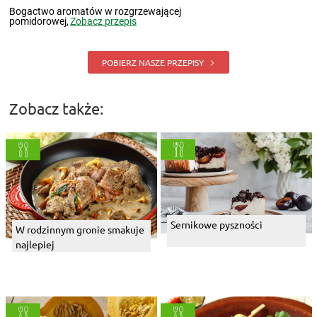
Bogactwo aromatów w rozgrzewającej
pomidorowej,
Zobacz przepis
POBIERZ NASZE PRZEPISY
Zobacz także:
Sernikowe pyszności
W rodzinnym gronie smakuje
najlepiej