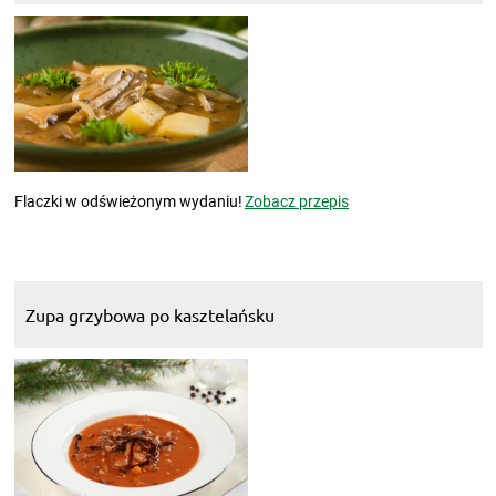
Flaczki w odświeżonym wydaniu!
Zobacz przepis
Zupa grzybowa po kasztelańsku