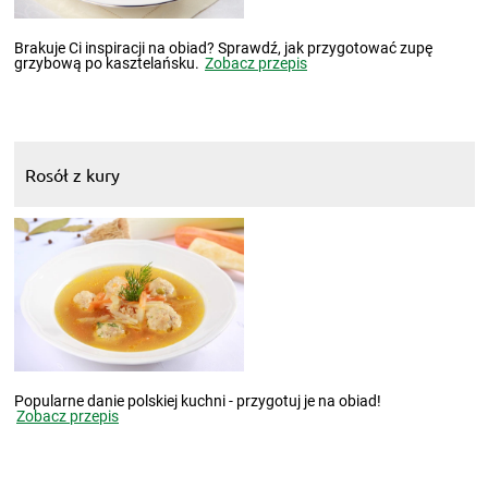
Brakuje Ci inspiracji na obiad? Sprawdź, jak przygotować zupę
grzybową po kasztelańsku.
Zobacz przepis
Rosół z kury
Popularne danie polskiej kuchni - przygotuj je na obiad!
Zobacz przepis