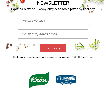
NEWSLETTER
Bądź na bieżąco – wysyłamy sezonowe przepisy i porady
ZAPISZ SIĘ
Odbiorcy newslettera przyrządzili już ponad
260 000 potraw!