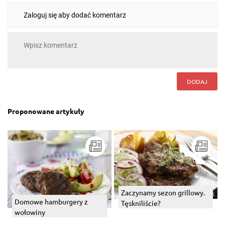
Zaloguj się aby dodać komentarz
DODAJ
Proponowane artykuły
Zaczynamy sezon grillowy.
Domowe hamburgery z
Tęskniliście?
wołowiny