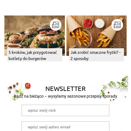
5 kroków, jak przygotować
Jak zrobić smaczne frytki? -
kotlety do burgerów
2 sposoby
NEWSLETTER
Bądź na bieżąco – wysyłamy sezonowe przepisy i porady