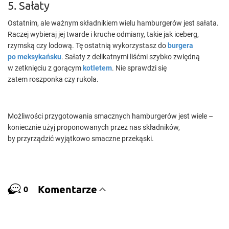
5. Sałaty
Ostatnim, ale ważnym składnikiem wielu hamburgerów jest sałata.
Raczej wybieraj jej twarde i kruche odmiany, takie jak iceberg,
rzymską czy lodową. Tę ostatnią wykorzystasz do
burgera
po meksykańsku
. Sałaty z delikatnymi liśćmi szybko zwiędną
w zetknięciu z gorącym
kotletem
. Nie sprawdzi się
zatem roszponka czy rukola.
Możliwości przygotowania smacznych hamburgerów jest wiele –
koniecznie użyj proponowanych przez nas składników,
by przyrządzić wyjątkowo smaczne przekąski.
Komentarze
0