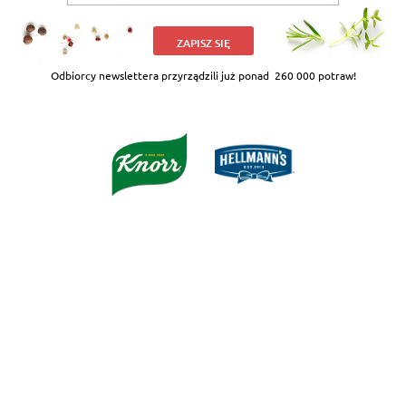
ZAPISZ SIĘ
Odbiorcy newslettera przyrządzili już ponad
260 000 potraw!