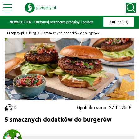
ZAPISZ SIĘ
NEWSLETTER - Otrzymuj sezonowe przepisy i porady
Przepisy.pl
Blog
5 smacznych dodatków do burgerów
Opublikowano: 27.11.2016
0
5 smacznych dodatków do burgerów