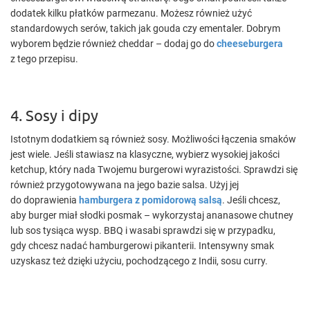
dodatek kilku płatków parmezanu. Możesz również użyć
standardowych serów, takich jak gouda czy ementaler. Dobrym
wyborem będzie również cheddar – dodaj go do
cheeseburgera
z tego przepisu.
4. Sosy i dipy
Istotnym dodatkiem są również sosy. Możliwości łączenia smaków
jest wiele. Jeśli stawiasz na klasyczne, wybierz wysokiej jakości
ketchup, który nada Twojemu burgerowi wyrazistości. Sprawdzi się
również przygotowywana na jego bazie salsa. Użyj jej
do doprawienia
hamburgera z pomidorową salsą
. Jeśli chcesz,
aby burger miał słodki posmak – wykorzystaj ananasowe chutney
lub sos tysiąca wysp. BBQ i wasabi sprawdzi się w przypadku,
gdy chcesz nadać hamburgerowi pikanterii. Intensywny smak
uzyskasz też dzięki użyciu, pochodzącego z Indii, sosu curry.