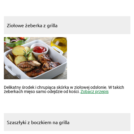
Ziołowe żeberka z grilla
Delikatny środek i chrupiąca skórka w ziołowej odsłonie. W takich
żeberkach mięso samo odejdzie od kości.
Zobacz przepis
Szaszłyki z boczkiem na grilla