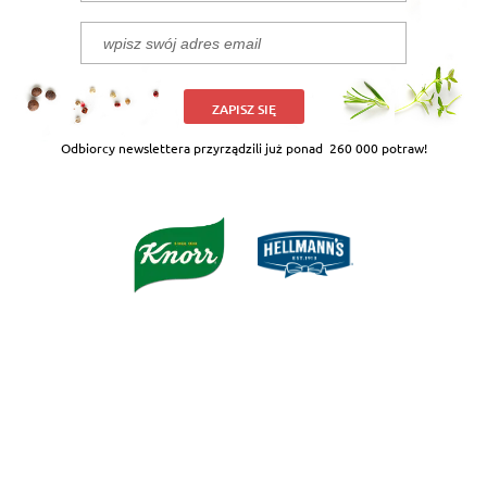
ZAPISZ SIĘ
Odbiorcy newslettera przyrządzili już ponad
260 000 potraw!