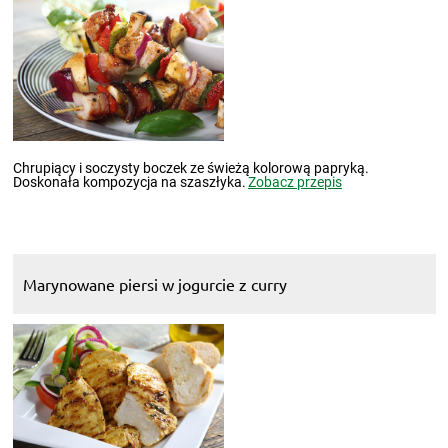
Chrupiący i soczysty boczek ze świeżą kolorową papryką.
Doskonała kompozycja na szaszłyka.
Zobacz przepis
Marynowane piersi w jogurcie z curry