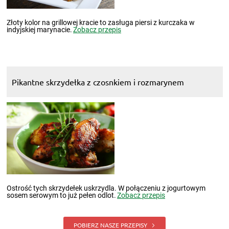
Złoty kolor na grillowej kracie to zasługa piersi z kurczaka w
indyjskiej marynacie.
Zobacz przepis
Pikantne skrzydełka z czosnkiem i rozmarynem
Ostrość tych skrzydełek uskrzydla. W połączeniu z jogurtowym
sosem serowym to już pełen odlot.
Zobacz przepis
POBIERZ NASZE PRZEPISY