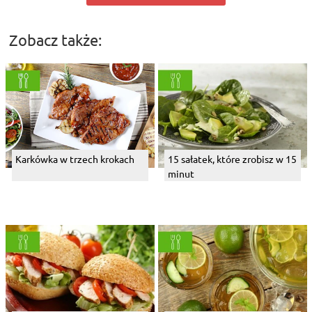
Zobacz także:
Karkówka w trzech krokach
15 sałatek, które zrobisz w 15
minut