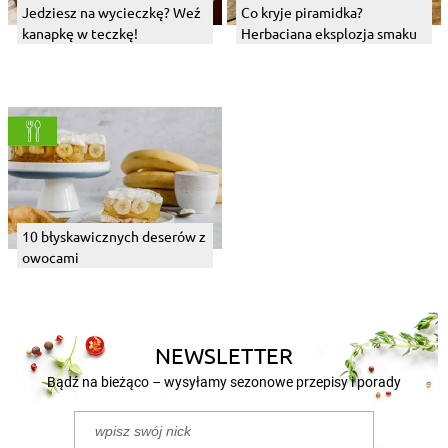
Jedziesz na wycieczkę? Weź
Co kryje piramidka?
kanapkę w teczkę!
Herbaciana eksplozja smaku
10 błyskawicznych deserów z
owocami
NEWSLETTER
Bądź na bieżąco – wysyłamy sezonowe przepisy i porady