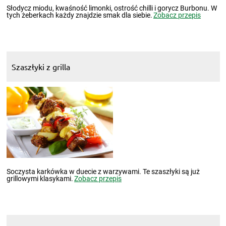
Słodycz miodu, kwaśność limonki, ostrość chilli i gorycz Burbonu. W
tych żeberkach każdy znajdzie smak dla siebie.
Zobacz przepis
Szaszłyki z grilla
Soczysta karkówka w duecie z warzywami. Te szaszłyki są już
grillowymi klasykami.
Zobacz przepis