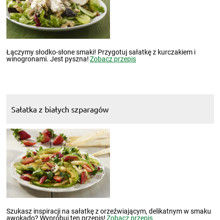
Łączymy słodko-słone smaki! Przygotuj sałatkę z kurczakiem i
winogronami. Jest pyszna!
Zobacz przepis
Sałatka z białych szparagów
Szukasz inspiracji na sałatkę z orzeźwiającym, delikatnym w smaku
awokado? Wypróbuj ten przepis!
Zobacz przepis