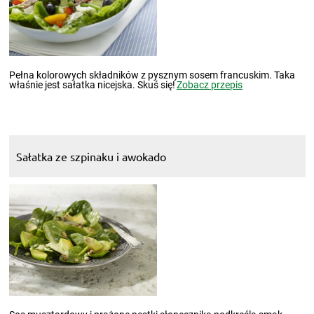
Pełna kolorowych składników z pysznym sosem francuskim. Taka
właśnie jest sałatka nicejska. Skuś się!
Zobacz przepis
Sałatka ze szpinaku i awokado