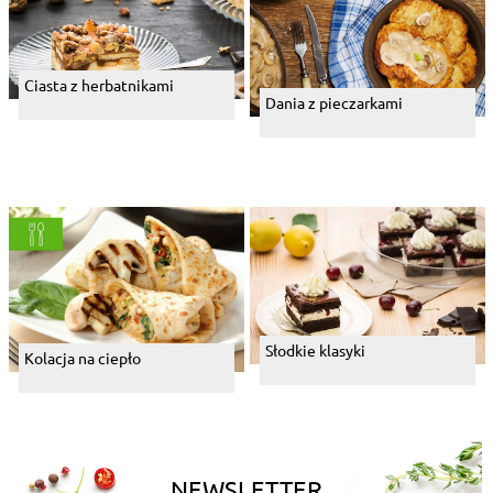
Ciasta z herbatnikami
Dania z pieczarkami
Słodkie klasyki
Kolacja na ciepło
NEWSLETTER