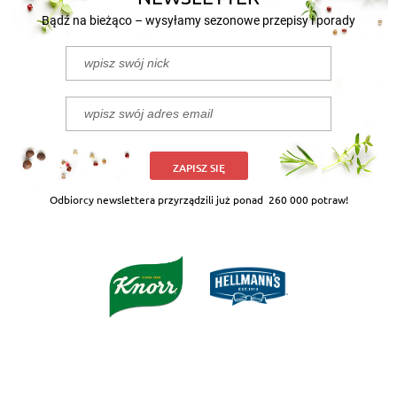
Bądź na bieżąco – wysyłamy sezonowe przepisy i porady
ZAPISZ SIĘ
Odbiorcy newslettera przyrządzili już ponad
260 000 potraw!