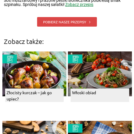
Sos musztardowy i prażone pestki słonecznika podkreślą smak
szpinaku. Spróbuj naszej sałatki!
Zobacz przepis
POBIERZ NASZE PRZEPISY
Zobacz także:
Złocisty kurczak – jak go
Włoski obiad
upiec?