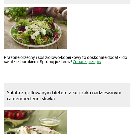
Prażone orzechy i sos ziołowo-koperkowy to doskonałe dodatki do
sałatki z burakiem. Spróbuj już teraz!
Zobacz przepis
Sałata z grillowanym filetem z kurczaka nadziewanym
camembertem i śliwką