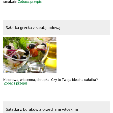
smakuje.
Zobacz przepis
Sałatka grecka z sałatą lodową
Kolorowa, wiosenna, chrupka. Czy to Twoja idealna sałatka?
Zobacz przepis
Sałatka z buraków z orzechami włoskimi