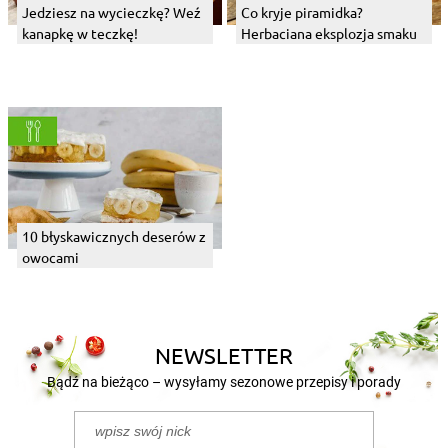
Jedziesz na wycieczkę? Weź
Co kryje piramidka?
kanapkę w teczkę!
Herbaciana eksplozja smaku
10 błyskawicznych deserów z
owocami
NEWSLETTER
Bądź na bieżąco – wysyłamy sezonowe przepisy i porady