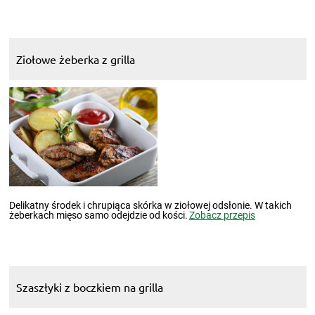
Ziołowe żeberka z grilla
Delikatny środek i chrupiąca skórka w ziołowej odsłonie. W takich
żeberkach mięso samo odejdzie od kości.
Zobacz przepis
Szaszłyki z boczkiem na grilla