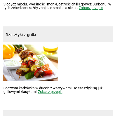
Słodycz miodu, kwaśność limonki, ostrość chilli i gorycz Burbonu. W
tych żeberkach każdy znajdzie smak dla siebie.
Zobacz przepis
Szaszłyki z grilla
Soczysta karkówka w duecie z warzywami. Te szaszłyki są już
grillowymi klasykami.
Zobacz przepis