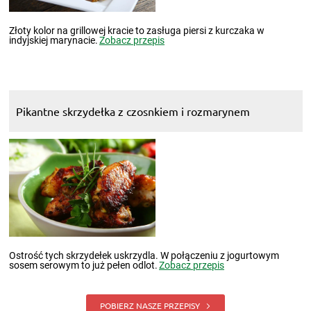
Złoty kolor na grillowej kracie to zasługa piersi z kurczaka w
indyjskiej marynacie.
Zobacz przepis
Pikantne skrzydełka z czosnkiem i rozmarynem
Ostrość tych skrzydełek uskrzydla. W połączeniu z jogurtowym
sosem serowym to już pełen odlot.
Zobacz przepis
POBIERZ NASZE PRZEPISY