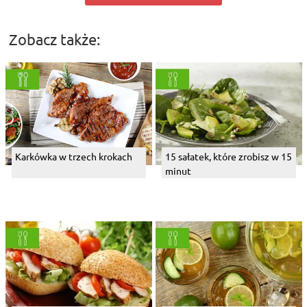
Zobacz także:
Karkówka w trzech krokach
15 sałatek, które zrobisz w 15
minut