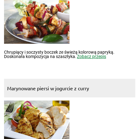
Chrupiący i soczysty boczek ze świeżą kolorową papryką.
Doskonała kompozycja na szaszłyka.
Zobacz przepis
Marynowane piersi w jogurcie z curry