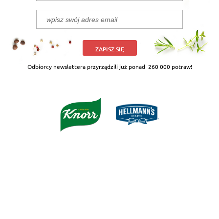
ZAPISZ SIĘ
Odbiorcy newslettera przyrządzili już ponad
260 000 potraw!