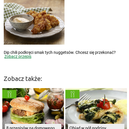
Dip chili podkręci smak tych nuggetsów. Chcesz się przekonać?
Zobacz przepis
Zobacz także:
8 przepisów na domowego
Obiad w pół godziny