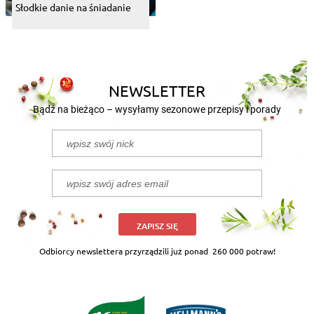
Słodkie danie na śniadanie
NEWSLETTER
Bądź na bieżąco – wysyłamy sezonowe przepisy i porady
ZAPISZ SIĘ
Odbiorcy newslettera przyrządzili już ponad
260 000 potraw!