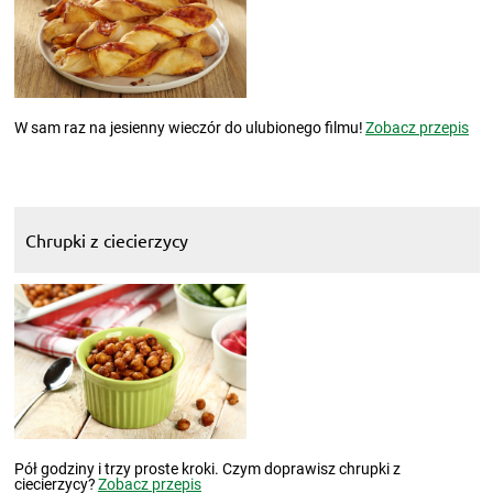
W sam raz na jesienny wieczór do ulubionego filmu!
Zobacz przepis
Chrupki z ciecierzycy
Pół godziny i trzy proste kroki. Czym doprawisz chrupki z
ciecierzycy?
Zobacz przepis