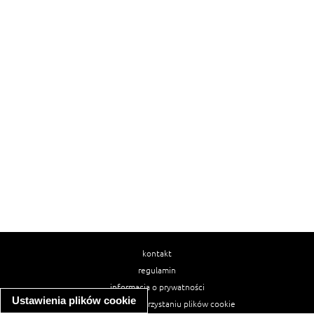
kontakt
regulamin
informacja o prywatności
Ustawienia plików cookie
informacja o wykorzystaniu plików cookie