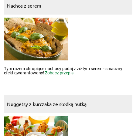
Nachos z serem
Tym razem chrupiące nachosy podaj z żółtym serem - smaczny
efekt gwarantowany!
Zobacz przepis
Nuggetsy z kurczaka ze słodką nutką