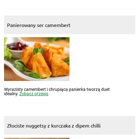
Panierowany ser camembert
Wyrazisty camembert i chrupiąca panierka tworzą duet
idealny.
Zobacz przepis
Złociste nuggetsy z kurczaka z dipem chilli