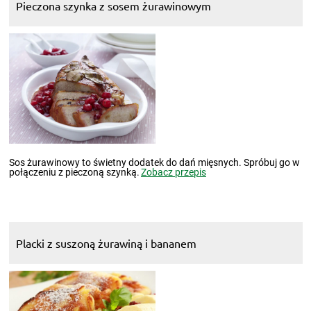
Pieczona szynka z sosem żurawinowym
Sos żurawinowy to świetny dodatek do dań mięsnych. Spróbuj go w
połączeniu z pieczoną szynką.
Zobacz przepis
Placki z suszoną żurawiną i bananem