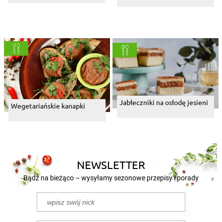
Jabłeczniki na osłodę jesieni
Wegetariańskie kanapki
NEWSLETTER
Bądź na bieżąco – wysyłamy sezonowe przepisy i porady