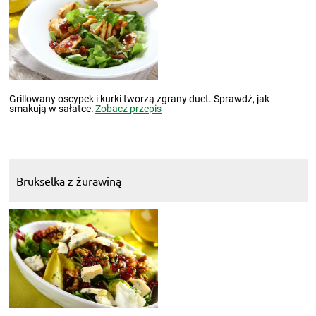
Grillowany oscypek i kurki tworzą zgrany duet. Sprawdź, jak
smakują w sałatce.
Zobacz przepis
Brukselka z żurawiną