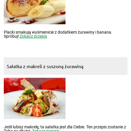
Placki smakują wyśmienicie z dodatkiem żurawiny i banana.
Spróbuj!
Zobacz przepis
Sałatka z makreli z suszoną żurawiną
Jeśli lubisz makrelę, ta sałatka jest dla Ciebie. Ten przepis zostanie z
Tobą na dłużej.
Zobacz przepis