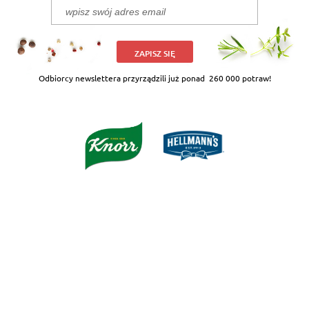
ZAPISZ SIĘ
Odbiorcy newslettera przyrządzili już ponad
260 000 potraw!