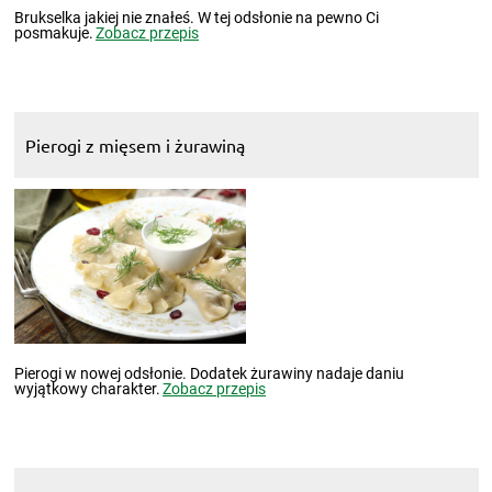
Brukselka jakiej nie znałeś. W tej odsłonie na pewno Ci
posmakuje.
Zobacz przepis
Pierogi z mięsem i żurawiną
Pierogi w nowej odsłonie. Dodatek żurawiny nadaje daniu
wyjątkowy charakter.
Zobacz przepis