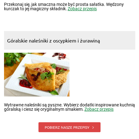
Przekonaj się, jak smaczna może być prosta sałatka. Wędzony
kurczak to jej magiczny składnik.
Zobacz przepis
Góralskie naleśniki z oscypkiem i żurawiną
Wytrawne naleśniki są pyszne. Wybierz dodatki inspirowane kuchnią
góralską i ciesz się oryginalnym smakiem.
Zobacz przepis
POBIERZ NASZE PRZEPISY