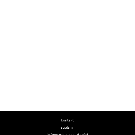
kontakt
regulamin
informacja o prywatności