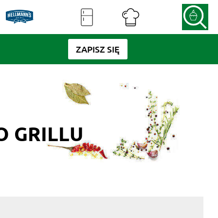
ZAPISZ SIĘ
O GRILLU