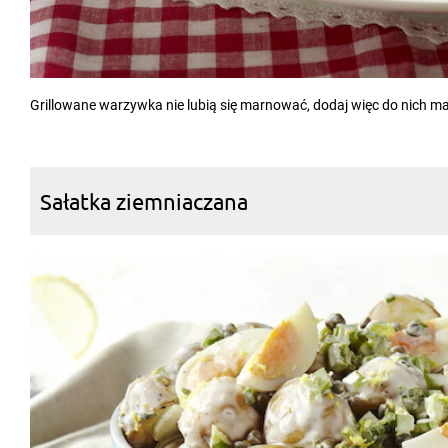
Grillowane warzywka nie lubią się marnować, dodaj więc do nich m
Sałatka ziemniaczana