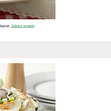
akaron.
Zobacz przepis