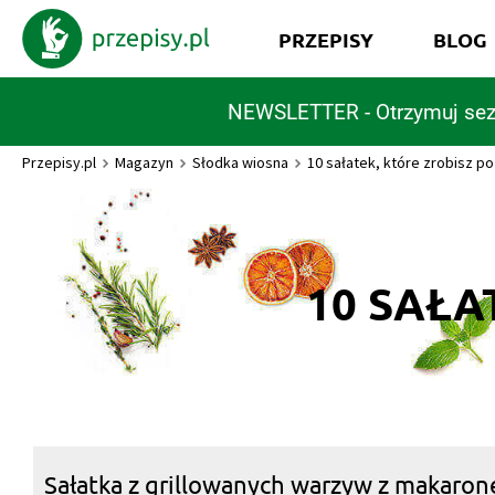
PRZEPISY
BLOG
NEWSLETTER - Otrzymuj sez
Przepisy.pl
Magazyn
Słodka wiosna
10 sałatek, które zrobisz po 
10 SAŁA
Sałatka z grillowanych warzyw z makaro