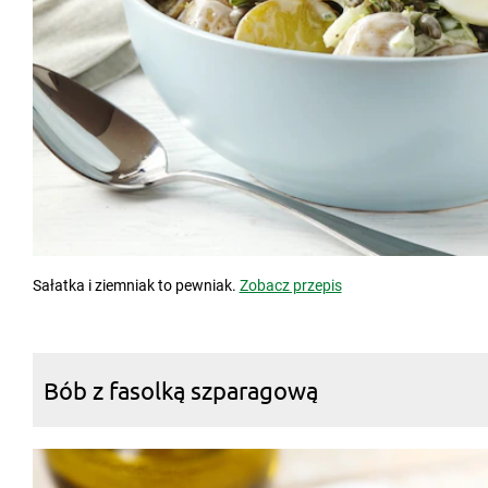
Sałatka i ziemniak to pewniak.
Zobacz przepis
Bób z fasolką szparagową