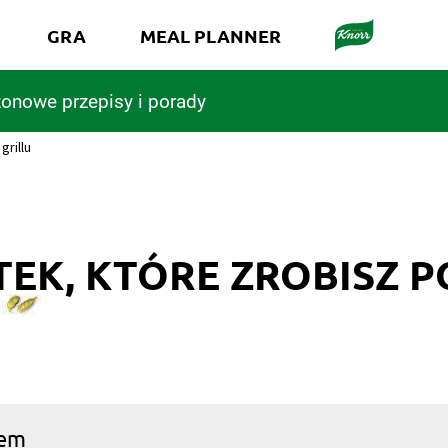
GRA
MEAL PLANNER
onowe przepisy i porady
grillu
TEK, KTÓRE ZROBISZ P
nem