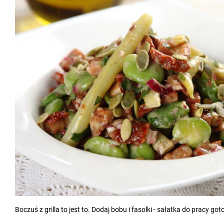
Boczuś z grilla to jest to. Dodaj bobu i fasolki - sałatka do pracy go