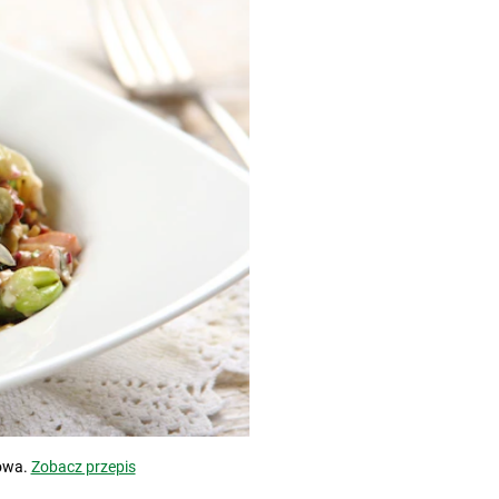
towa.
Zobacz przepis