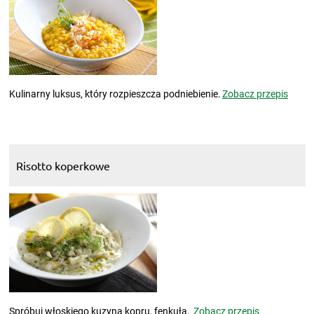
Kulinarny luksus, który rozpieszcza podniebienie.
Zobacz przepis
Risotto koperkowe
Spróbuj włoskiego kuzyna kopru, fenkuła.
Zobacz przepis