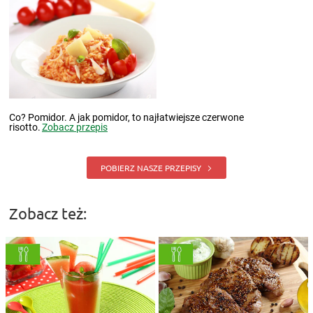
Co? Pomidor. A jak pomidor, to najłatwiejsze czerwone
risotto.
Zobacz przepis
POBIERZ NASZE PRZEPISY
Zobacz też: