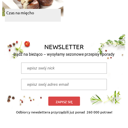
Czas na mięcho
NEWSLETTER
Bądź na bieżąco – wysyłamy sezonowe przepisy i porady
ZAPISZ SIĘ
Odbiorcy newslettera przyrządzili już ponad
260 000 potraw!