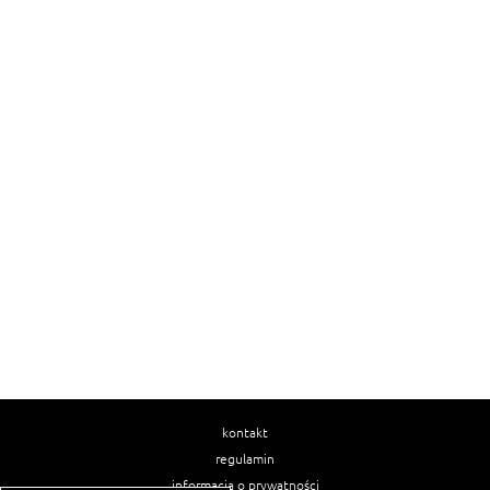
kontakt
regulamin
informacja o prywatności