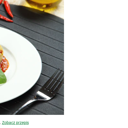
.
Zobacz przepis