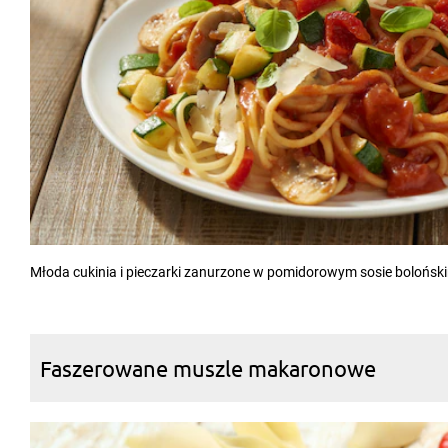
Młoda cukinia i pieczarki zanurzone w pomidorowym sosie boloński
Faszerowane muszle makaronowe