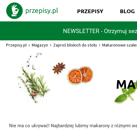
PRZEPISY
BLOG
NEWSLETTER - Otrzymuj sez
Przepisy.pl
Magazyn
Zaproś bliskich do stołu
Makaronowe szal
MA
Nie ma co ukrywać! Najbardziej lubimy makarony z różnymi w