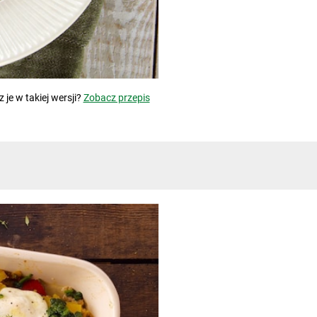
je w takiej wersji?
Zobacz przepis