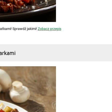
tkami! Sprawdź jakimi!
Zobacz przepis
zarkami