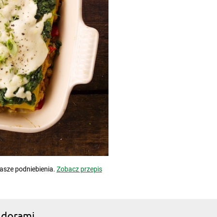
asze podniebienia.
Zobacz przepis
idorami