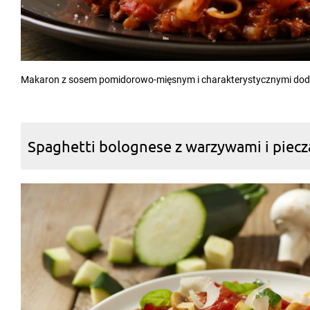
Makaron z sosem pomidorowo-mięsnym i charakterystycznymi doda
Spaghetti bolognese z warzywami i piec