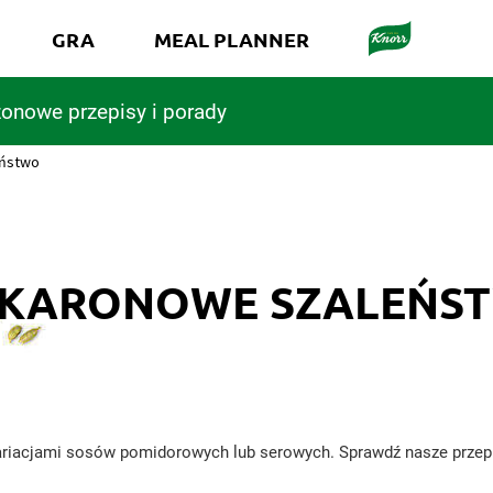
GRA
MEAL PLANNER
onowe przepisy i porady
eństwo
KARONOWE SZALEŃS
ariacjami sosów pomidorowych lub serowych. Sprawdź nasze przepi