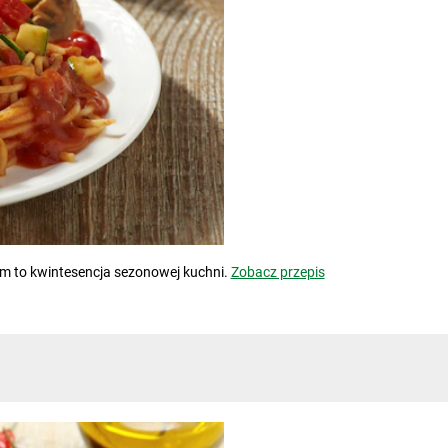
m to kwintesencja sezonowej kuchni.
Zobacz przepis