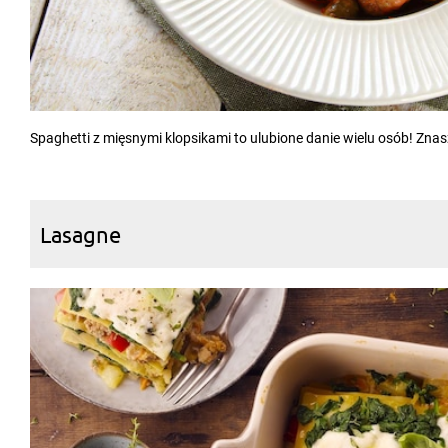
Spaghetti z mięsnymi klopsikami to ulubione danie wielu osób! Znasz 
Lasagne