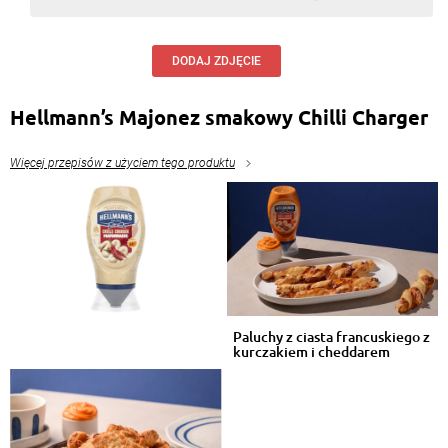
DODAJ ZDJĘCIE
Hellmann’s Majonez smakowy Chilli Charger
Więcej przepisów z użyciem tego produktu
Paluchy z ciasta francuskiego z
kurczakiem i cheddarem