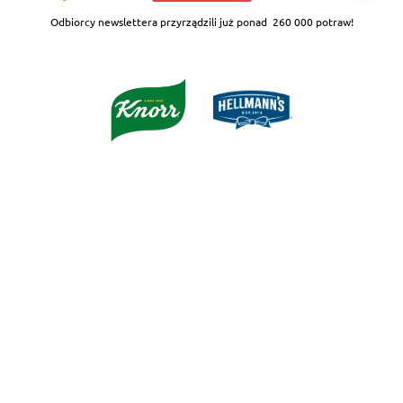
Odbiorcy newslettera przyrządzili już ponad
260 000 potraw!