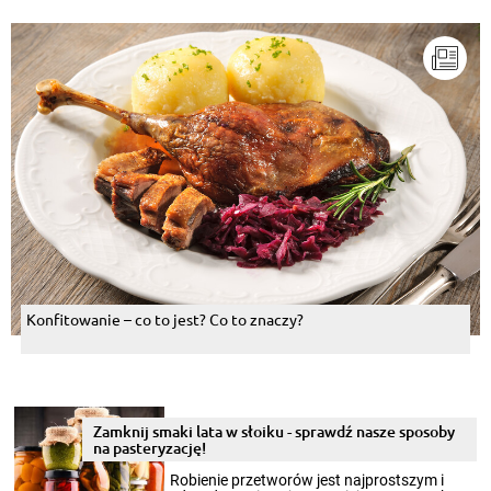
Konfitowanie – co to jest? Co to znaczy?
Zamknij smaki lata w słoiku - sprawdź nasze sposoby
na pasteryzację!
Robienie przetworów jest najprostszym i