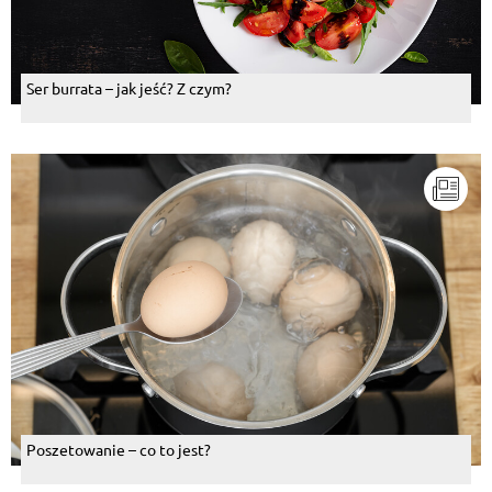
Ser burrata – jak jeść? Z czym?
Poszetowanie – co to jest?