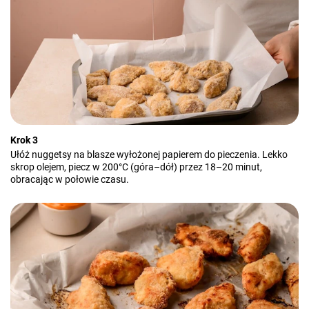
Krok 3
Ułóż nuggetsy na blasze wyłożonej papierem do pieczenia. Lekko
skrop olejem, piecz w 200°C (góra–dół) przez 18–20 minut,
obracając w połowie czasu.