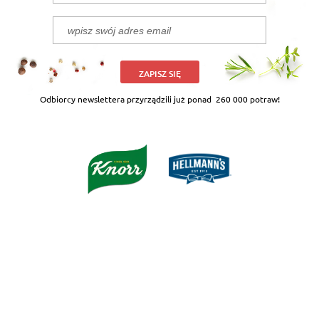
ZAPISZ SIĘ
Odbiorcy newslettera przyrządzili już ponad
260 000 potraw!