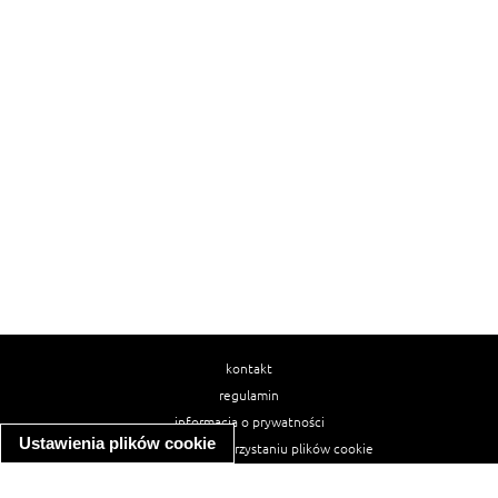
kontakt
regulamin
informacja o prywatności
Ustawienia plików cookie
informacja o wykorzystaniu plików cookie
ułatwienia dostępu