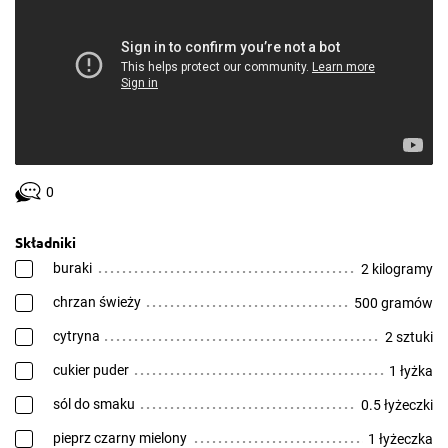
0
Składniki
buraki
2 kilogramy
chrzan świeży
500 gramów
cytryna
2 sztuki
cukier puder
1 łyżka
sól do smaku
0.5 łyżeczki
pieprz czarny mielony
1 łyżeczka