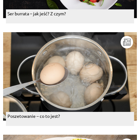
Ser burrata – jak jeść? Z czym?
Poszetowanie – co to jest?