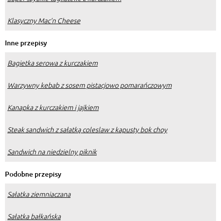
Klasyczny Mac’n Cheese
Inne przepisy
Bagietka serowa z kurczakiem
Warzywny kebab z sosem pistacjowo pomarańczowym
Kanapka z kurczakiem i jajkiem
Steak sandwich z sałatką coleslaw z kapusty bok choy
Sandwich na niedzielny piknik
Podobne przepisy
Sałatka ziemniaczana
Sałatka bałkańska