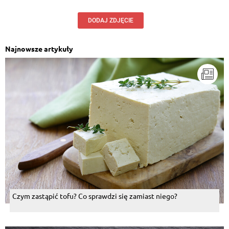
DODAJ ZDJĘCIE
Najnowsze artykuły
Czym zastąpić tofu? Co sprawdzi się zamiast niego?