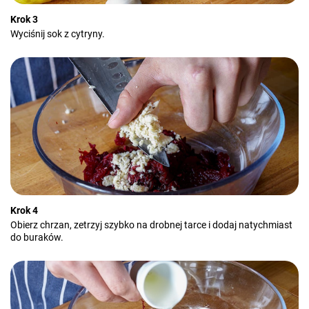
Krok 3
Wyciśnij sok z cytryny.
Krok 4
Obierz chrzan, zetrzyj szybko na drobnej tarce i dodaj natychmiast
do buraków.