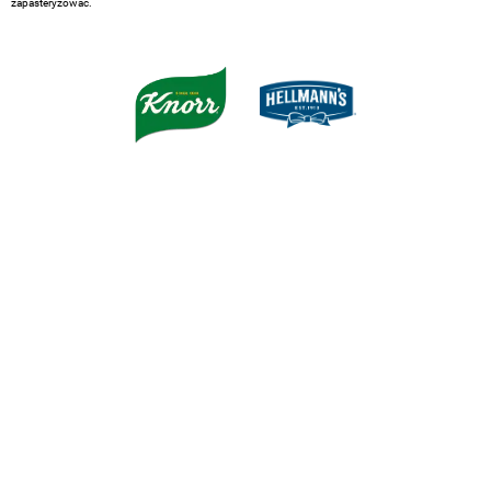
zapasteryzować.