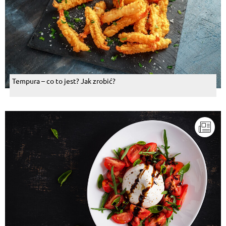
Tempura – co to jest? Jak zrobić?