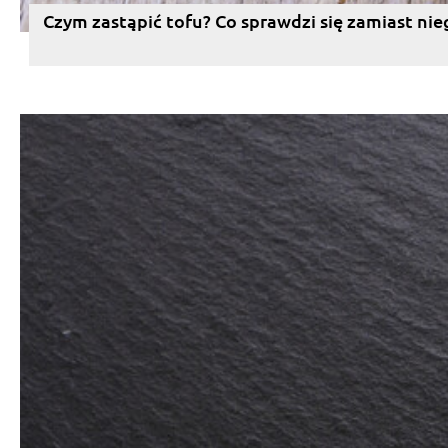
Czym zastąpić tofu? Co sprawdzi się zamiast nie