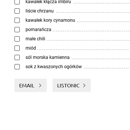
kawałek kłącza imbiru
liście chrzanu
kawałek kory cynamonu
pomarańcza
małe chili
miód
sól morska kamienna
sok z kwaszonych ogórków
EMAIL
LISTONIC