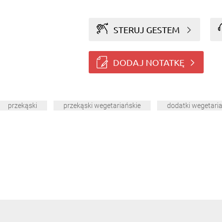
STERUJ GESTEM
DODAJ NOTATKĘ
przekąski
przekąski wegetariańskie
dodatki wegetari