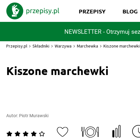
PRZEPISY
BLOG
NEWSLETTER - Otrzymuj sez
Przepisy.pl
Składniki
Warzywa
Marchewka
Kiszone marchewki
Kiszone marchewki
Autor:
Piotr Murawski