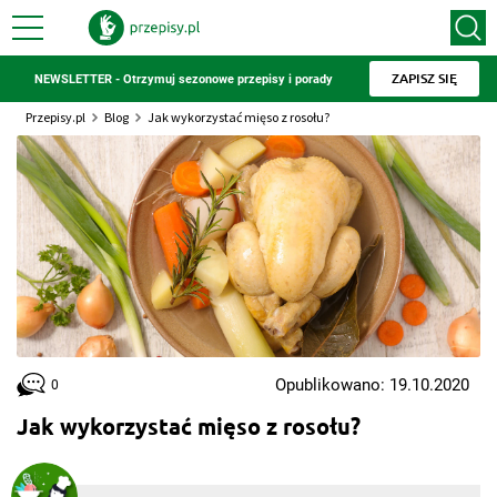
ZAPISZ SIĘ
NEWSLETTER - Otrzymuj sezonowe przepisy i porady
Przepisy.pl
Blog
Jak wykorzystać mięso z rosołu?
Opublikowano: 19.10.2020
0
Jak wykorzystać mięso z rosołu?