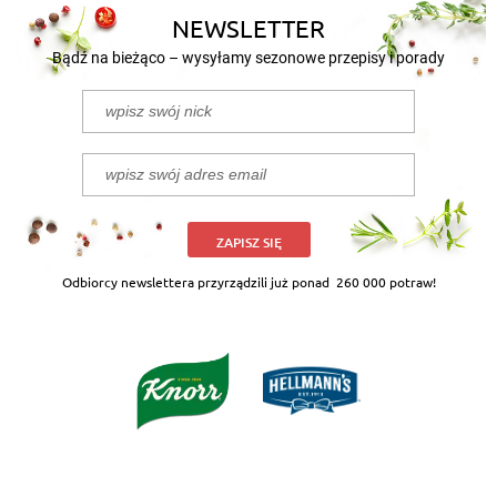
NEWSLETTER
Bądź na bieżąco – wysyłamy sezonowe przepisy i porady
ZAPISZ SIĘ
Odbiorcy newslettera przyrządzili już ponad
260 000 potraw!