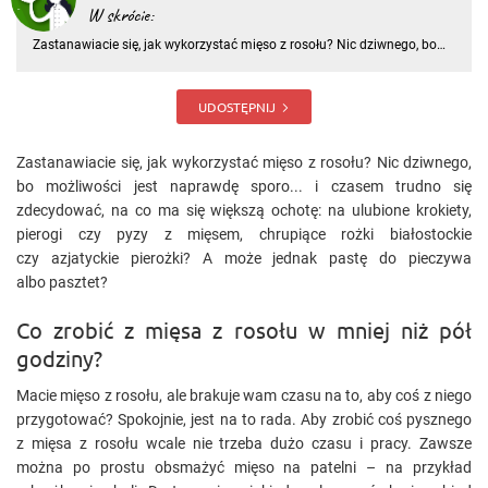
W skrócie:
Zastanawiacie się, jak wykorzystać mięso z rosołu? Nic dziwnego, bo
możliwości jest naprawdę sporo..
UDOSTĘPNIJ
Zastanawiacie się, jak wykorzystać mięso z rosołu? Nic dziwnego,
bo możliwości jest naprawdę sporo... i czasem trudno się
zdecydować, na co ma się większą ochotę: na ulubione krokiety,
pierogi czy pyzy z mięsem, chrupiące rożki białostockie
czy azjatyckie pierożki? A może jednak pastę do pieczywa
albo pasztet?
Co zrobić z mięsa z rosołu w mniej niż pół
godziny?
Macie mięso z rosołu, ale brakuje wam czasu na to, aby coś z niego
przygotować? Spokojnie, jest na to rada. Aby zrobić coś pysznego
z mięsa z rosołu wcale nie trzeba dużo czasu i pracy. Zawsze
można po prostu obsmażyć mięso na patelni – na przykład