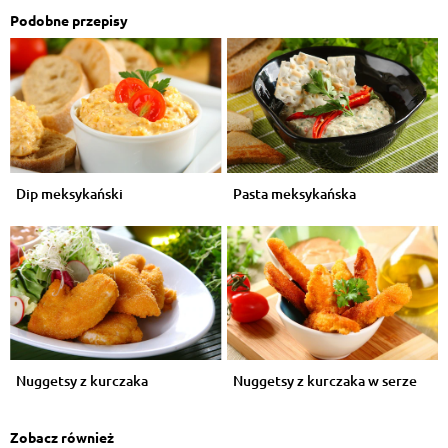
Podobne przepisy
Dip meksykański
Pasta meksykańska
Nuggetsy z kurczaka
Nuggetsy z kurczaka w serze
Zobacz również