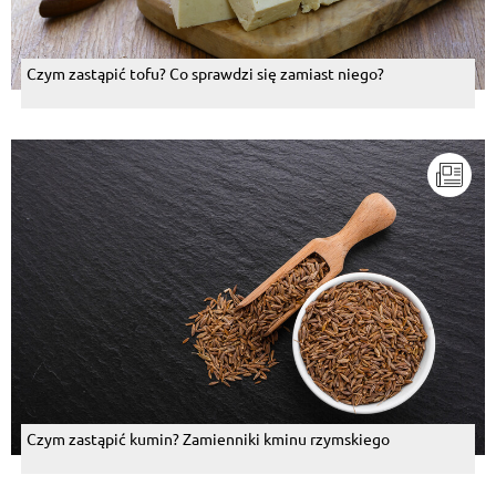
Czym zastąpić tofu? Co sprawdzi się zamiast niego?
Czym zastąpić kumin? Zamienniki kminu rzymskiego