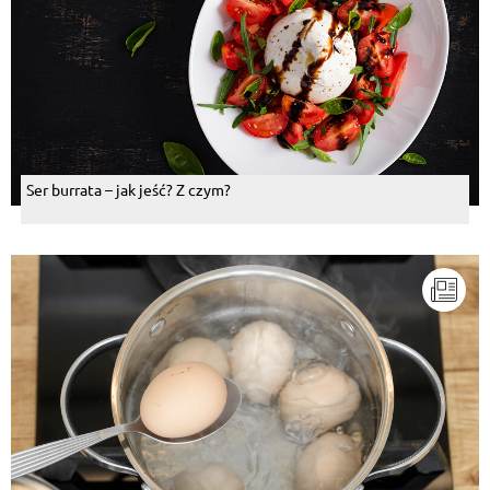
Ser burrata – jak jeść? Z czym?