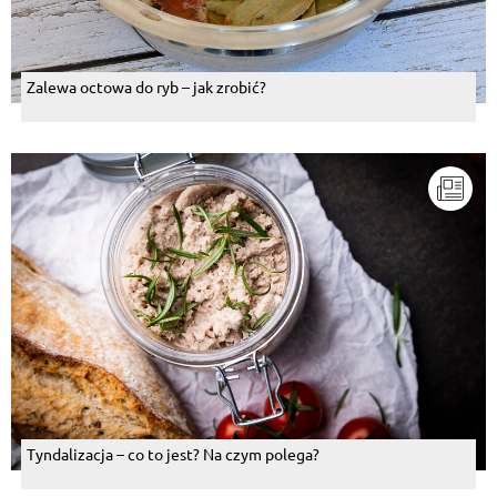
Zalewa octowa do ryb – jak zrobić?
Tyndalizacja – co to jest? Na czym polega?