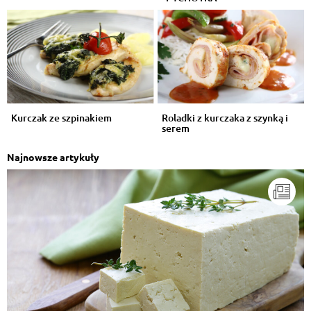
Kurczak ze szpinakiem
Roladki z kurczaka z szynką i
serem
Najnowsze artykuły