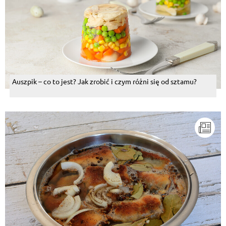
Auszpik – co to jest? Jak zrobić i czym różni się od sztamu?