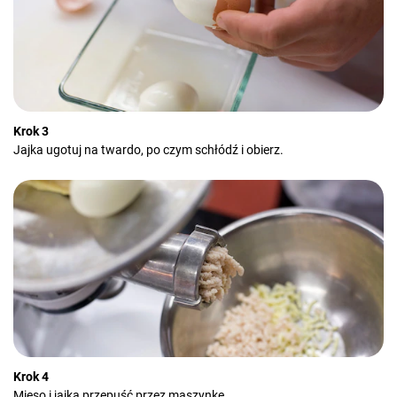
Krok 3
Jajka ugotuj na twardo, po czym schłódź i obierz.
Krok 4
Mięso i jajka przepuść przez maszynkę.