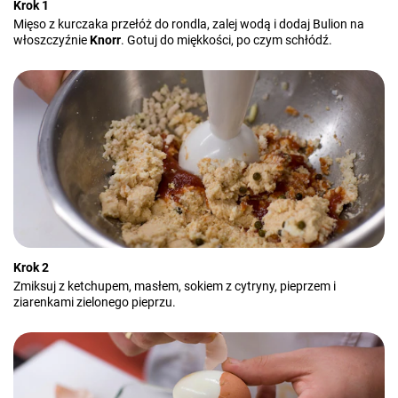
Krok 1
Mięso z kurczaka przełóż do rondla, zalej wodą i dodaj Bulion na
włoszczyźnie
Knorr
. Gotuj do miękkości, po czym schłódź.
Krok 2
Zmiksuj z ketchupem, masłem, sokiem z cytryny, pieprzem i
ziarenkami zielonego pieprzu.