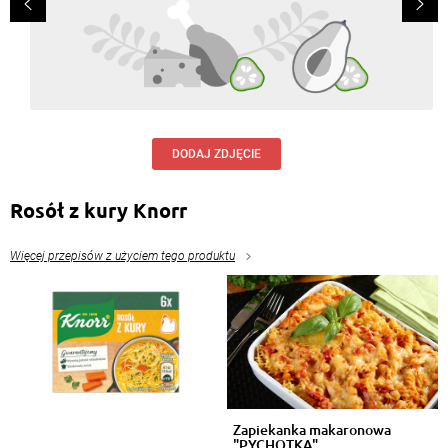
DODAJ ZDJĘCIE
Rosół z kury Knorr
Więcej przepisów z użyciem tego produktu
Zapiekanka makaronowa
"PYCHOTKA"