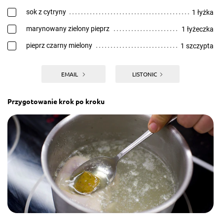
sok z cytryny
1 łyżka
marynowany zielony pieprz
1 łyżeczka
pieprz czarny mielony
1 szczypta
EMAIL
LISTONIC
Przygotowanie krok po kroku