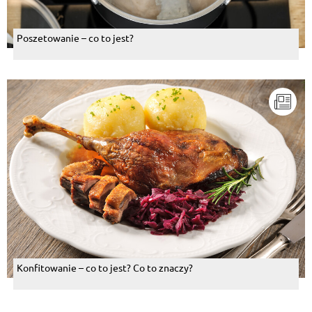
Poszetowanie – co to jest?
Konfitowanie – co to jest? Co to znaczy?