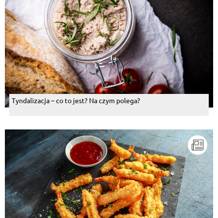
Tyndalizacja – co to jest? Na czym polega?