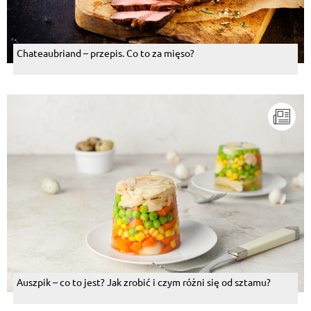
Chateaubriand – przepis. Co to za mięso?
Auszpik – co to jest? Jak zrobić i czym różni się od sztamu?