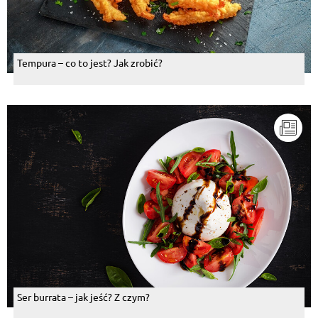
Tempura – co to jest? Jak zrobić?
Ser burrata – jak jeść? Z czym?