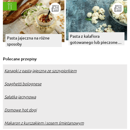
Pasta z kalafiora
Pasta jajeczna na różne
gotowanego lub pieczonego
sposoby
na kanapki. Jak
przygotować?
Polecane przepisy
Kanapki z pastą jajeczną ze szczypiorkiem
Spaghetti bolognese
Sałatka jarzynowa
Domowe hot dogi
Makaron z kurczakiem i sosem śmietanowym