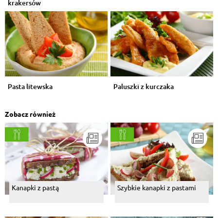
krakersów
Pasta litewska
Paluszki z kurczaka
Zobacz również
Kanapki z pastą
Szybkie kanapki z pastami