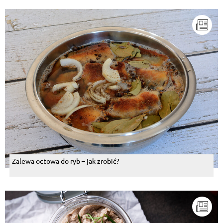
Zalewa octowa do ryb – jak zrobić?