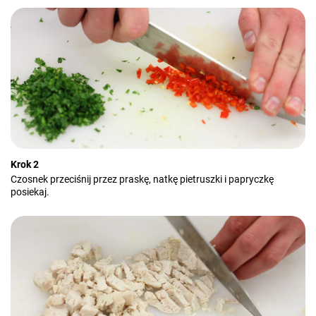
Krok 2
Czosnek przeciśnij przez praskę, natkę pietruszki i papryczkę
posiekaj.