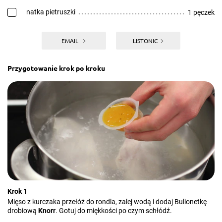
natka pietruszki
1 pęczek
EMAIL
LISTONIC
Przygotowanie krok po kroku
Krok 1
Mięso z kurczaka przełóż do rondla, zalej wodą i dodaj Bulionetkę
drobiową
Knorr
. Gotuj do miękkości po czym schłódź.