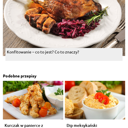
Konfitowanie – co to jest? Co to znaczy?
Podobne przepisy
Kurczak w panierce z
Dip meksykański