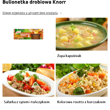
Bulionetka drobiowa Knorr
Więcej przepisów z użyciem tego produktu
Zupa kapuśniak
Sałatka z ryżem i tuńczykiem
Kolorowe risotto z kurczakiem