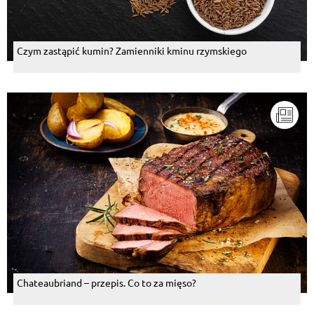
Czym zastąpić kumin? Zamienniki kminu rzymskiego
Chateaubriand – przepis. Co to za mięso?