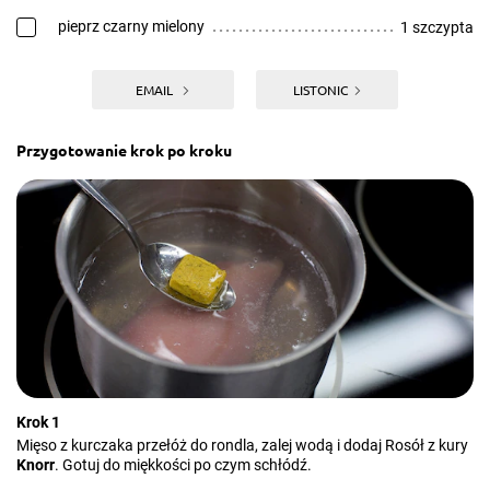
pieprz czarny mielony
1 szczypta
EMAIL
LISTONIC
Przygotowanie krok po kroku
Krok 1
Mięso z kurczaka przełóż do rondla, zalej wodą i dodaj Rosół z kury
Knorr
. Gotuj do miękkości po czym schłódź.