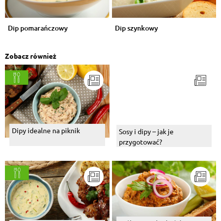
Dip pomarańczowy
Dip szynkowy
Zobacz również
Dipy idealne na piknik
Sosy i dipy – jak je
przygotować?