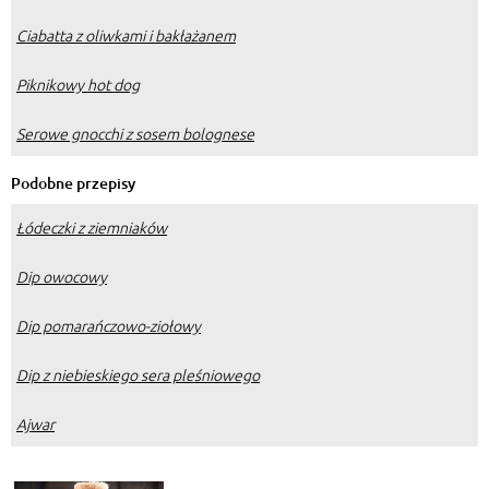
Ciabatta z oliwkami i bakłażanem
Piknikowy hot dog
Serowe gnocchi z sosem bolognese
Podobne przepisy
Łódeczki z ziemniaków
Dip owocowy
Dip pomarańczowo-ziołowy
Dip z niebieskiego sera pleśniowego
Ajwar