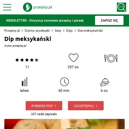
ZAPISZ SIĘ
NEWSLETTER - Otrzymuj sezonowe przepisy i porady
Przepisy.pl
Dania i przekąski
Sosy
Dipy
Dip meksykański
Dip meksykański
Autor:
przepisy.pl
11
297 os.
łatwe
60 min.
6 os.
POBIERZ PDF
UDOSTĘPNIJ
237 osób zapisało