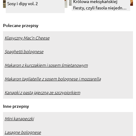
Królowa meksykańskiej
Sosy i dipy vol. 2
fiesty, czyli fasola niejedno
ma oblicze.
Polecane przepisy
Klasyczny Mac’n Cheese
Spaghetti bolognese
Makaron z kurczakiem i sosem śmietanowym
Makaron tagliatelle z sosem bolognese i mozzarellą
Kanapki z pastą jajeczną ze szczypiorkiem
Inne przepisy
Mini kanapeczki
Lasagne bolognese