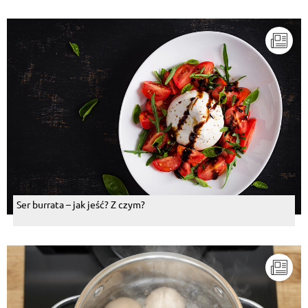
Ser burrata – jak jeść? Z czym?