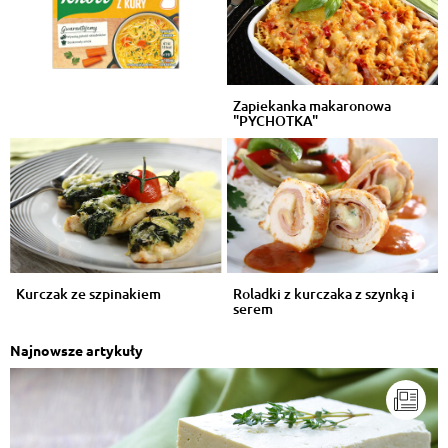
Zapiekanka makaronowa
"PYCHOTKA"
Kurczak ze szpinakiem
Roladki z kurczaka z szynką i
serem
Najnowsze artykuły