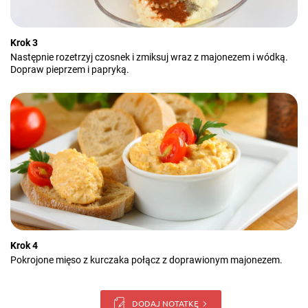
Krok 3
Następnie rozetrzyj czosnek i zmiksuj wraz z majonezem i wódką.
Dopraw pieprzem i papryką.
Krok 4
Pokrojone mięso z kurczaka połącz z doprawionym majonezem.
DODAJ NOTATKĘ