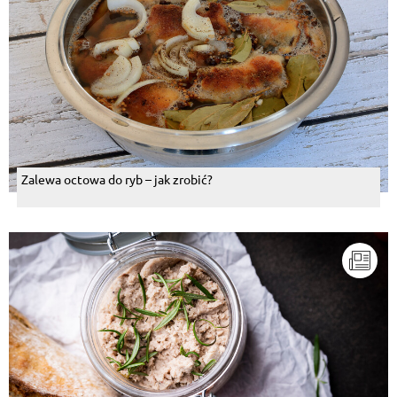
Zalewa octowa do ryb – jak zrobić?