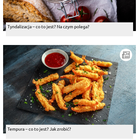
Tyndalizacja – co to jest? Na czym polega?
Tempura – co to jest? Jak zrobić?