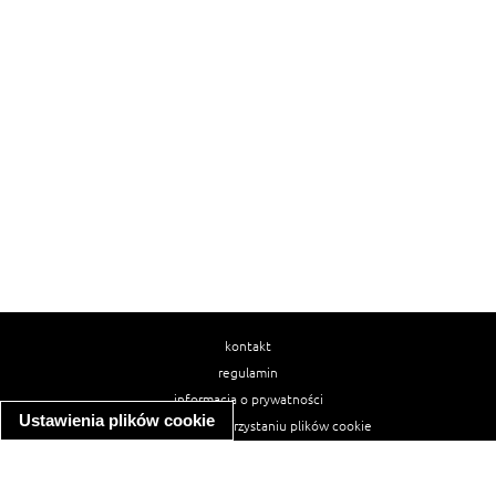
kontakt
regulamin
informacja o prywatności
Ustawienia plików cookie
informacja o wykorzystaniu plików cookie
ułatwienia dostępu