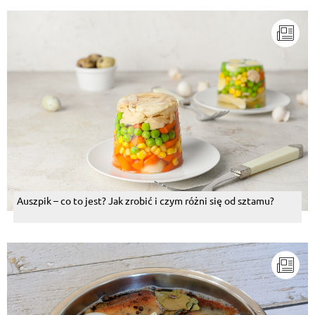
Auszpik – co to jest? Jak zrobić i czym różni się od sztamu?