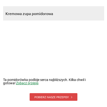
Ta pomidorówka podbije serca najbliższych. Kilka chwil i
gotowa!
Zobacz przepis
POBIERZ NASZE PRZEPISY
Zobacz także: