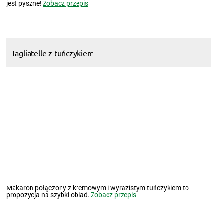
Tagliatelle z tuńczykiem
Makaron połączony z kremowym i wyrazistym tuńczykiem to
propozycja na szybki obiad.
Zobacz przepis
Kremowa zupa pomidorowa