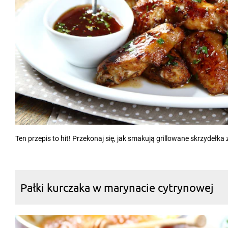
Ten przepis to hit! Przekonaj się, jak smakują grillowane skrzydeł
Pałki kurczaka w marynacie cytrynowej