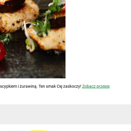
oscypkiem i żurawiną. Ten smak Cię zaskoczy!
Zobacz przepis