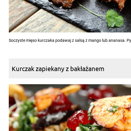
Soczyste mięso kurczaka podawaj z salsą z mango lub ananasa. P
Kurczak zapiekany z bakłażanem