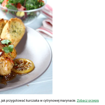
, jak przygotować kurczaka w cytrynowej marynacie.
Zobacz przepis