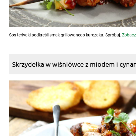
Sos teriyaki podkreśli smak grillowanego kurczaka. Spróbuj.
Zobacz
Skrzydełka w wiśniówce z miodem i cy