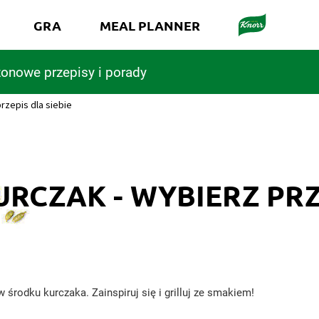
GRA
MEAL PLANNER
onowe przepisy i porady
rzepis dla siebie
RCZAK - WYBIERZ PRZE
środku kurczaka. Zainspiruj się i grilluj ze smakiem!