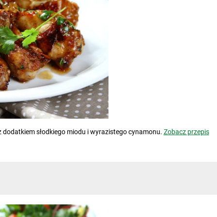
ka z dodatkiem słodkiego miodu i wyrazistego cynamonu.
Zobacz przepis