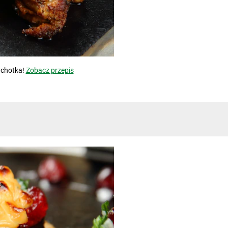
ychotka!
Zobacz przepis