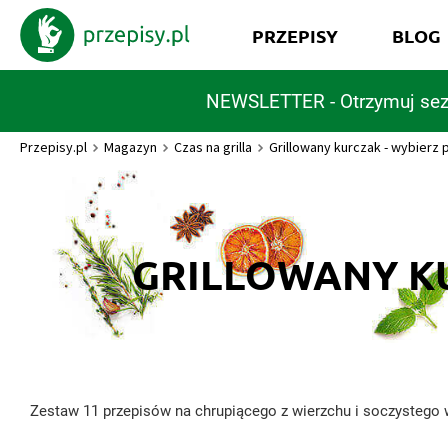
PRZEPISY
BLOG
NEWSLETTER - Otrzymuj sez
Przepisy.pl
Magazyn
Czas na grilla
Grillowany kurczak - wybierz p
GRILLOWANY KU
Zestaw 11 przepisów na chrupiącego z wierzchu i soczystego w 