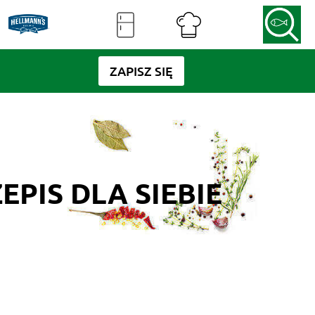
ZAPISZ SIĘ
PIS DLA SIEBIE