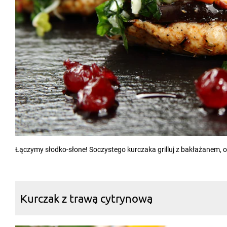
Łączymy słodko-słone! Soczystego kurczaka grilluj z bakłażanem, 
Kurczak z trawą cytrynową