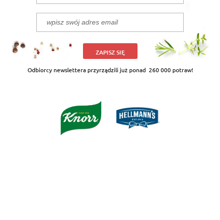
ZAPISZ SIĘ
Odbiorcy newslettera przyrządzili już ponad
260 000 potraw!