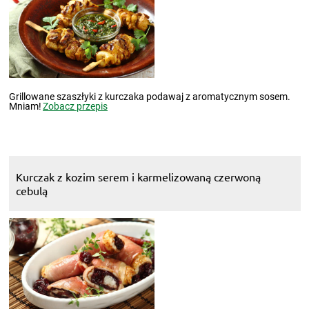
Grillowane szaszłyki z kurczaka podawaj z aromatycznym sosem.
Mniam!
Zobacz przepis
Kurczak z kozim serem i karmelizowaną czerwoną
cebulą