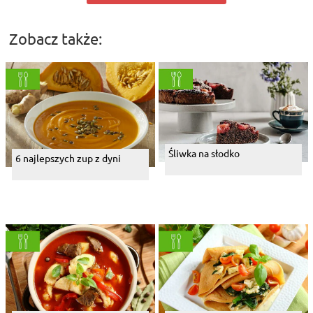
Zobacz także:
Śliwka na słodko
6 najlepszych zup z dyni