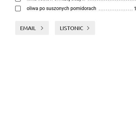
oliwa po suszonych pomidorach
1
EMAIL
LISTONIC