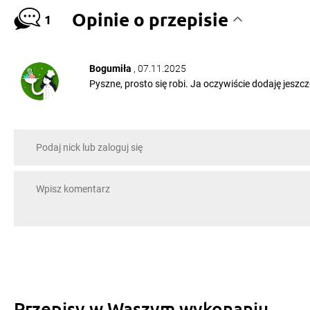
Opinie o przepisie
1
Bogumiła
, 07.11.2025
Pyszne, prosto się robi. Ja oczywiście dodaję jeszc
Przepisy w Waszym wykonaniu