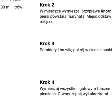
Krok 2
00 mililitrów
W miseczce wymieszaj przyprawę
Knorr
piersi powstałą marynatą. Mięso odstaw
miejsce.
Krok 3
Pomidory i bazylię pokrój w cienkie paski,
Krok 4
Wymieszaj wszystko i gotowym farszem n
piersiach. Otwory zepnij wykałaczkami.