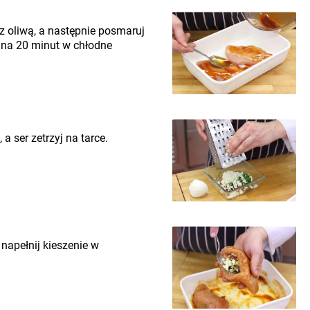
z oliwą, a następnie posmaruj
 na 20 minut w chłodne
 a ser zetrzyj na tarce.
apełnij kieszenie w