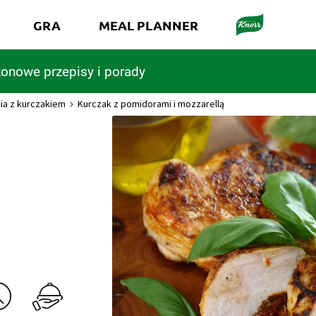
GRA
MEAL PLANNER
onowe przepisy i porady
ia z kurczakiem
Kurczak z pomidorami i mozzarellą