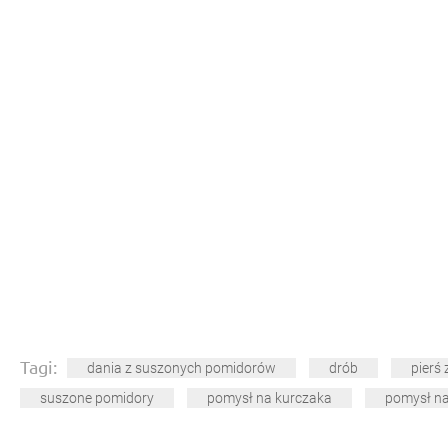
Tagi:
dania z suszonych pomidorów
drób
pierś
suszone pomidory
pomysł na kurczaka
pomysł na 