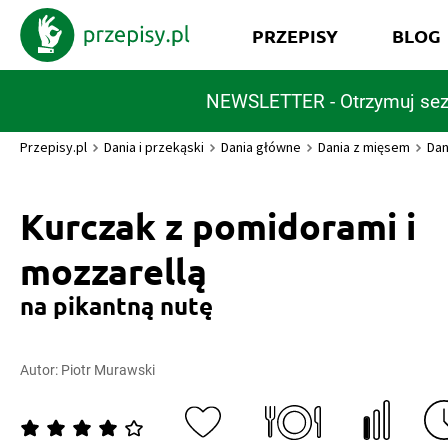
PRZEPISY
BLOG
NEWSLETTER - Otrzymuj sez
Przepisy.pl
Dania i przekąski
Dania główne
Dania z mięsem
Dan
Kurczak z pomidorami i
mozzarellą
na pikantną nutę
Autor:
Piotr Murawski