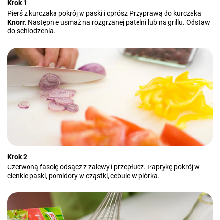
Krok 1
Pierś z kurczaka pokrój w paski i oprósz Przyprawą do kurczaka
Knorr
. Następnie usmaż na rozgrzanej patelni lub na grillu. Odstaw
do schłodzenia.
Krok 2
Czerwoną fasolę odsącz z zalewy i przepłucz. Paprykę pokrój w
cienkie paski, pomidory w cząstki, cebule w piórka.