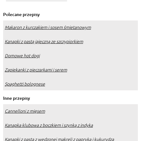
Polecane przepisy
Makaron z kurczakiem i sosem śmietanowym
Kanapki z pastą jajeczną ze szczypiorkiem
Domowe hot dogi
Zapiekanki z pieczarkami i serem
Spaghetti bolognese
Inne przepisy
Cannelloni z mięsem
Kanapka klubowa z boczkiem i szynką z indyka
Kanapki z pastą z wędzonej makreli z papryką i kukurydzą