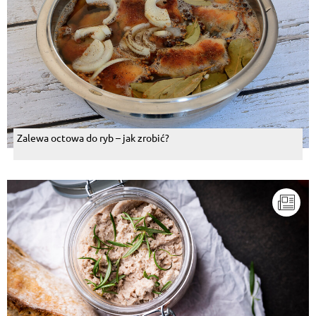
Zalewa octowa do ryb – jak zrobić?