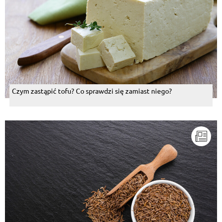
Czym zastąpić tofu? Co sprawdzi się zamiast niego?