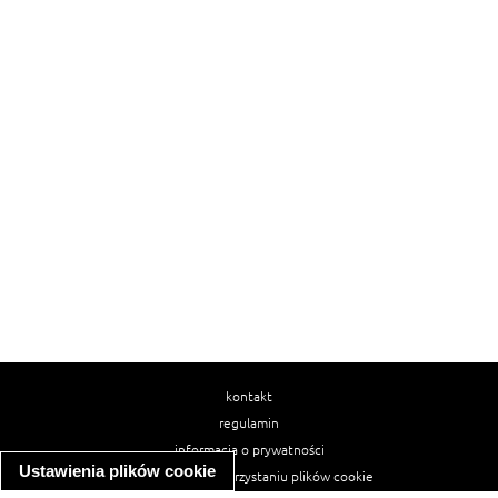
kontakt
regulamin
informacja o prywatności
Ustawienia plików cookie
informacja o wykorzystaniu plików cookie