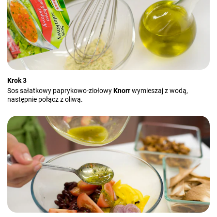
Krok 3
Sos sałatkowy paprykowo-ziołowy
Knorr
wymieszaj z wodą,
następnie połącz z oliwą.