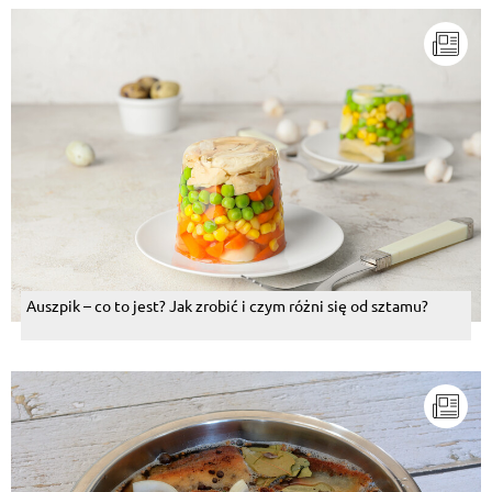
Auszpik – co to jest? Jak zrobić i czym różni się od sztamu?