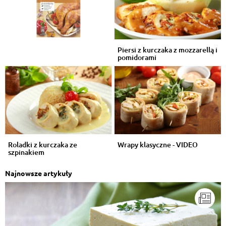
Piersi z kurczaka z mozzarellą i
pomidorami
Roladki z kurczaka ze
Wrapy klasyczne - VIDEO
szpinakiem
Najnowsze artykuły