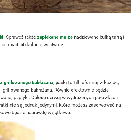
ki
. Sprawdź także
zapiekane małże
nadziewane bułką tartą i
na obiad lub kolację we dwoje.
 z grillowanego bakłażana
, paski tortilli uformuj w kształt,
 i grillowanego bakłażana. Równie efektownie będzie
szkowanej papryki. Całość serwuj w wydrążonych połówkach
ałatki nie są jednak jedynymi, które możesz zaserwować na
ynkowe będzie naprawdę wyjątkowe.