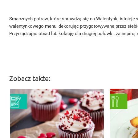
Smacznych potraw, które sprawdzą się na Walentynki istnieje 
walentynkowego menu, dekorując przygotowywane przez siebie p
Przyrządzając obiad lub kolację dla drugiej połówki, zainspiru
Zobacz także: