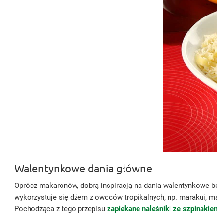
Walentynkowe dania główne
Oprócz makaronów, dobrą inspiracją na dania walentynkowe bę
wykorzystuje się dżem z owoców tropikalnych, np. marakui,
Pochodząca z tego przepisu
zapiekane naleśniki ze szpinakie