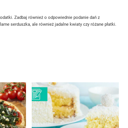
dodatki. Zadbaj również o odpowiednie podanie dań z
ne serduszka, ale również jadalne kwiaty czy różane płatki.