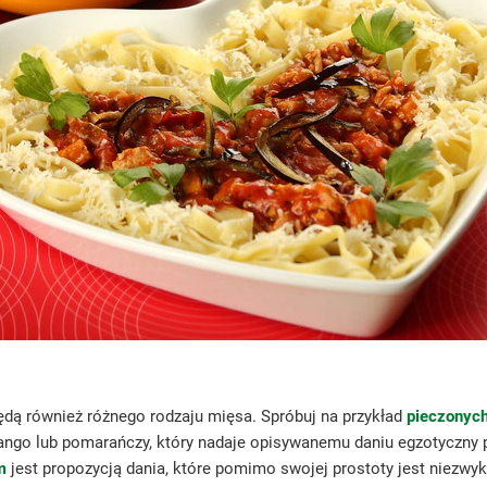
dą również różnego rodzaju mięsa. Spróbuj na przykład
pieczonyc
 mango lub pomarańczy, który nadaje opisywanemu daniu egzotyczn
m
jest propozycją dania, które pomimo swojej prostoty jest niezwy