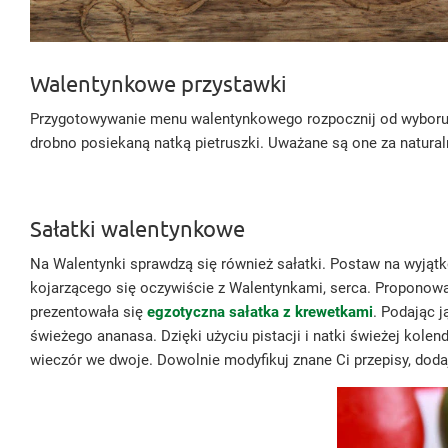
Walentynkowe przystawki
Przygotowywanie menu walentynkowego rozpocznij od wyboru p
drobno posiekaną natką pietruszki. Uważane są one za natural
Sałatki walentynkowe
Na Walentynki sprawdzą się również sałatki. Postaw na wyjąt
kojarzącego się oczywiście z Walentynkami, serca. Proponowan
prezentowała się
egzotyczna sałatka z krewetkami
. Podając j
świeżego ananasa. Dzięki użyciu pistacji i natki świeżej kole
wieczór we dwoje. Dowolnie modyfikuj znane Ci przepisy, dod