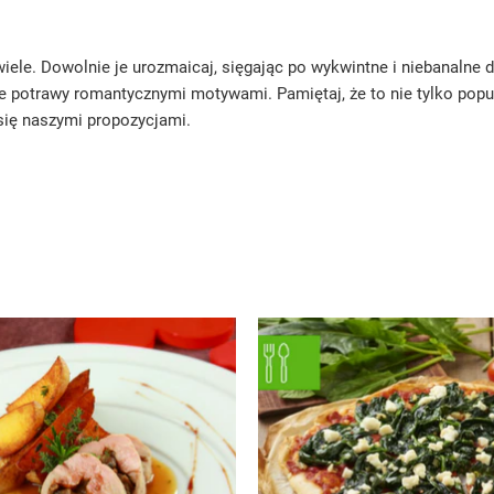
wiele. Dowolnie je urozmaicaj, sięgając po wykwintne i niebanalne 
otrawy romantycznymi motywami. Pamiętaj, że to nie tylko popular
j się naszymi propozycjami.