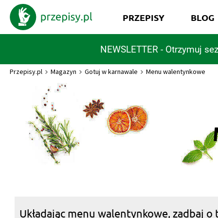
PRZEPISY
BLOG
NEWSLETTER - Otrzymuj sez
Przepisy.pl
Magazyn
Gotuj w karnawale
Menu walentynkowe
Układając menu walentynkowe, zadbaj o t