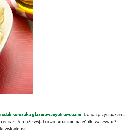
h udek kurczaka glazurowanych owocami
. Do ich przyrządzenia
y posmak. A może wyjątkowo smaczne naleśniki warzywne?
kle wykwintne.