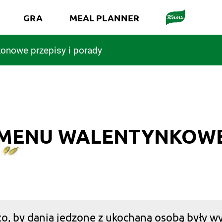
GRA
MEAL PLANNER
onowe przepisy i porady
MENU WALENTYNKOW
o, by dania jedzone z ukochaną osobą były wy