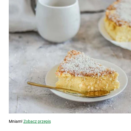
Mniam!
Zobacz przepis