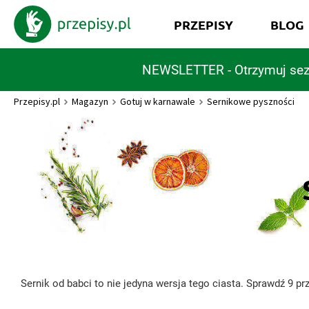
PRZEPISY
BLOG
NEWSLETTER - Otrzymuj sez
Przepisy.pl
Magazyn
Gotuj w karnawale
Sernikowe pyszności
Sernik od babci to nie jedyna wersja tego ciasta. Sprawdź 9 pr