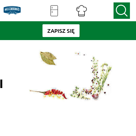
ZAPISZ SIĘ
I