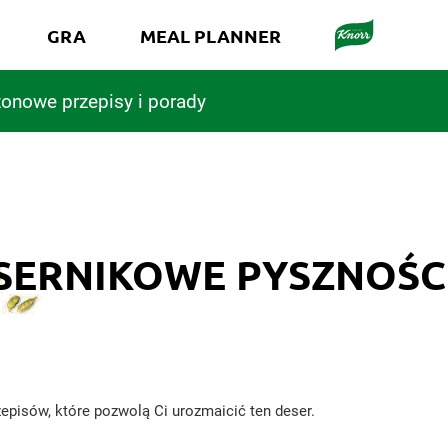
GRA
MEAL PLANNER
onowe przepisy i porady
SERNIKOWE PYSZNOŚC
zepisów, które pozwolą Ci urozmaicić ten deser.