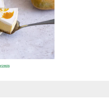
rzepis